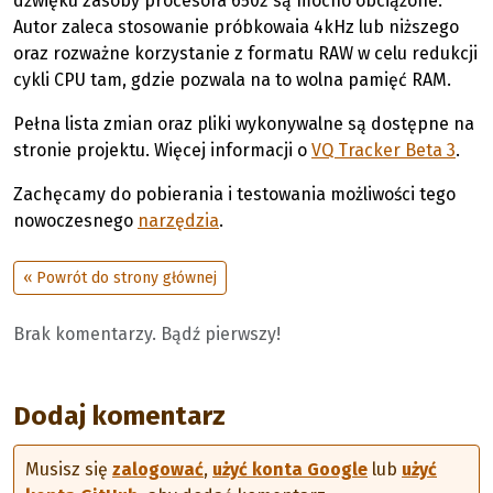
dźwięku zasoby procesora 6502 są mocno obciążone.
Autor zaleca stosowanie próbkowaia 4kHz lub niższego
oraz rozważne korzystanie z formatu RAW w celu redukcji
cykli CPU tam, gdzie pozwala na to wolna pamięć RAM.
Pełna lista zmian oraz pliki wykonywalne są dostępne na
stronie projektu. Więcej informacji o
VQ Tracker Beta 3
.
Zachęcamy do pobierania i testowania możliwości tego
nowoczesnego
narzędzia
.
« Powrót do strony głównej
Brak komentarzy. Bądź pierwszy!
Dodaj komentarz
Musisz się
zalogować
,
użyć konta Google
lub
użyć