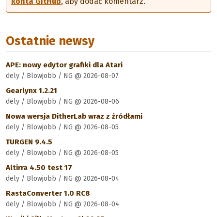
konta GitHub
, aby dodać komentarz.
Ostatnie newsy
APE: nowy edytor grafiki dla Atari
dely / Blowjobb / NG @ 2026-08-07
Gearlynx 1.2.21
dely / Blowjobb / NG @ 2026-08-06
Nowa wersja DitherLab wraz z źródłami
dely / Blowjobb / NG @ 2026-08-05
TURGEN 9.4.5
dely / Blowjobb / NG @ 2026-08-05
Altirra 4.50 test 17
dely / Blowjobb / NG @ 2026-08-04
RastaConverter 1.0 RC8
dely / Blowjobb / NG @ 2026-08-04