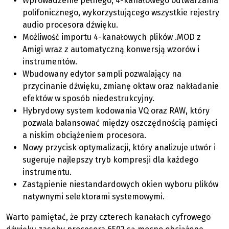
Wprowadzenie pełnego, 4-kanałowego odtwarzania
polifonicznego, wykorzystującego wszystkie rejestry
audio procesora dźwięku.
Możliwość importu 4-kanałowych plików .MOD z
Amigi wraz z automatyczną konwersją wzorów i
instrumentów.
Wbudowany edytor sampli pozwalający na
przycinanie dźwięku, zmianę oktaw oraz nakładanie
efektów w sposób niedestrukcyjny.
Hybrydowy system kodowania VQ oraz RAW, który
pozwala balansować między oszczędnością pamięci
a niskim obciążeniem procesora.
Nowy przycisk optymalizacji, który analizuje utwór i
sugeruje najlepszy tryb kompresji dla każdego
instrumentu.
Zastąpienie niestandardowych okien wyboru plików
natywnymi selektorami systemowymi.
Warto pamiętać, że przy czterech kanałach cyfrowego