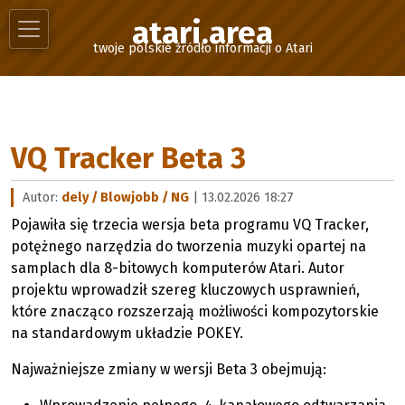
atari.area
twoje polskie źródło informacji o Atari
VQ Tracker Beta 3
Autor:
dely / Blowjobb / NG
| 13.02.2026 18:27
Pojawiła się trzecia wersja beta programu VQ Tracker,
potężnego narzędzia do tworzenia muzyki opartej na
samplach dla 8-bitowych komputerów Atari. Autor
projektu wprowadził szereg kluczowych usprawnień,
które znacząco rozszerzają możliwości kompozytorskie
na standardowym układzie POKEY.
Najważniejsze zmiany w wersji Beta 3 obejmują: