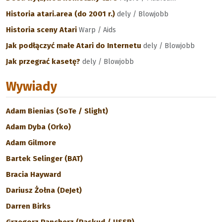
Historia atari.area (do 2001 r.)
dely / Blowjobb
Historia sceny Atari
Warp / Aids
Jak podłączyć małe Atari do Internetu
dely / Blowjobb
Jak przegrać kasetę?
dely / Blowjobb
Wywiady
Adam Bienias (SoTe / Slight)
Adam Dyba (Orko)
Adam Gilmore
Bartek Selinger (BAT)
Bracia Hayward
Dariusz Żołna (DeJet)
Darren Birks