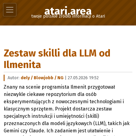
atari.area
twoje polskie źródło informacji o Atari
Zestaw skilli dla LLM od
Ilmenita
Autor:
dely / Blowjobb / NG
| 27.05.2026 19:52
Znany na scenie programista Ilmenit przygotował
niezwykle ciekawe repozytorium dla osób
eksperymentujących z nowoczesnymi technologiami i
klasycznym sprzętem. Projekt dostarcza zestaw
specjalnych instrukcji i umiejętności (skilli)
przeznaczonych dla modeli językowych (LLM), takich jak
Gemini czy Claude. Ich zadaniem jest ułatwienie i