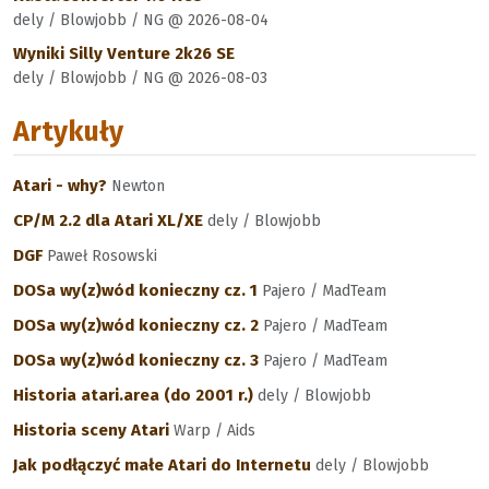
dely / Blowjobb / NG @ 2026-08-04
Wyniki Silly Venture 2k26 SE
dely / Blowjobb / NG @ 2026-08-03
Artykuły
Atari - why?
Newton
CP/M 2.2 dla Atari XL/XE
dely / Blowjobb
DGF
Paweł Rosowski
DOSa wy(z)wód konieczny cz. 1
Pajero / MadTeam
DOSa wy(z)wód konieczny cz. 2
Pajero / MadTeam
DOSa wy(z)wód konieczny cz. 3
Pajero / MadTeam
Historia atari.area (do 2001 r.)
dely / Blowjobb
Historia sceny Atari
Warp / Aids
Jak podłączyć małe Atari do Internetu
dely / Blowjobb