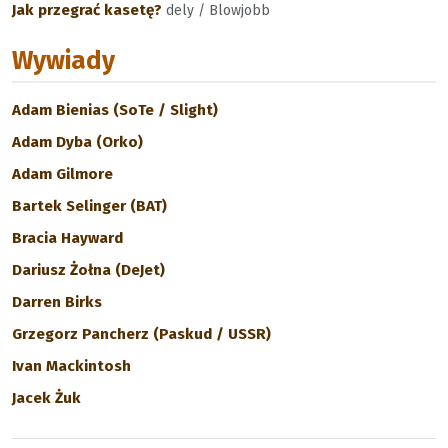
Jak przegrać kasetę?
dely / Blowjobb
Wywiady
Adam Bienias (SoTe / Slight)
Adam Dyba (Orko)
Adam Gilmore
Bartek Selinger (BAT)
Bracia Hayward
Dariusz Żołna (DeJet)
Darren Birks
Grzegorz Pancherz (Paskud / USSR)
Ivan Mackintosh
Jacek Żuk