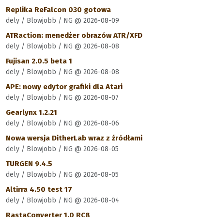
Replika ReFalcon 030 gotowa
dely / Blowjobb / NG @ 2026-08-09
ATRaction: menedżer obrazów ATR/XFD
dely / Blowjobb / NG @ 2026-08-08
Fujisan 2.0.5 beta 1
dely / Blowjobb / NG @ 2026-08-08
APE: nowy edytor grafiki dla Atari
dely / Blowjobb / NG @ 2026-08-07
Gearlynx 1.2.21
dely / Blowjobb / NG @ 2026-08-06
Nowa wersja DitherLab wraz z źródłami
dely / Blowjobb / NG @ 2026-08-05
TURGEN 9.4.5
dely / Blowjobb / NG @ 2026-08-05
Altirra 4.50 test 17
dely / Blowjobb / NG @ 2026-08-04
RastaConverter 1.0 RC8