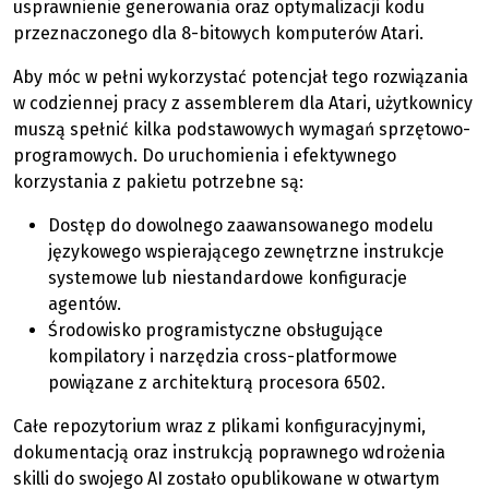
usprawnienie generowania oraz optymalizacji kodu
przeznaczonego dla 8-bitowych komputerów Atari.
Aby móc w pełni wykorzystać potencjał tego rozwiązania
w codziennej pracy z assemblerem dla Atari, użytkownicy
muszą spełnić kilka podstawowych wymagań sprzętowo-
programowych. Do uruchomienia i efektywnego
korzystania z pakietu potrzebne są:
Dostęp do dowolnego zaawansowanego modelu
językowego wspierającego zewnętrzne instrukcje
systemowe lub niestandardowe konfiguracje
agentów.
Środowisko programistyczne obsługujące
kompilatory i narzędzia cross-platformowe
powiązane z architekturą procesora 6502.
Całe repozytorium wraz z plikami konfiguracyjnymi,
dokumentacją oraz instrukcją poprawnego wdrożenia
skilli do swojego AI zostało opublikowane w otwartym