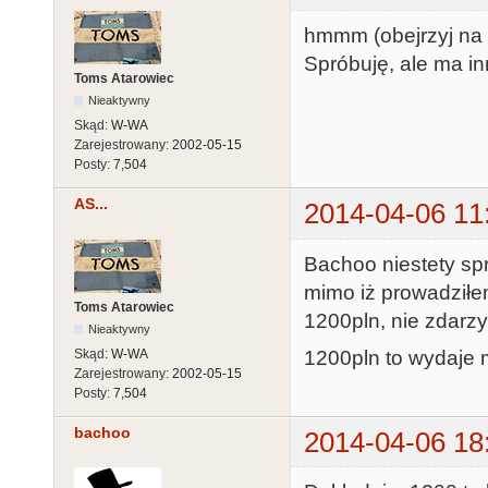
hmmm (obejrzyj na fl
Spróbuję, ale ma in
Toms Atarowiec
Nieaktywny
Skąd:
W-WA
Zarejestrowany:
2002-05-15
Posty:
7,504
AS...
2014-04-06 11
Bachoo niestety spr
mimo iż prowadziłem 
Toms Atarowiec
1200pln, nie zdarzy
Nieaktywny
Skąd:
W-WA
1200pln to wydaje m
Zarejestrowany:
2002-05-15
Posty:
7,504
bachoo
2014-04-06 18