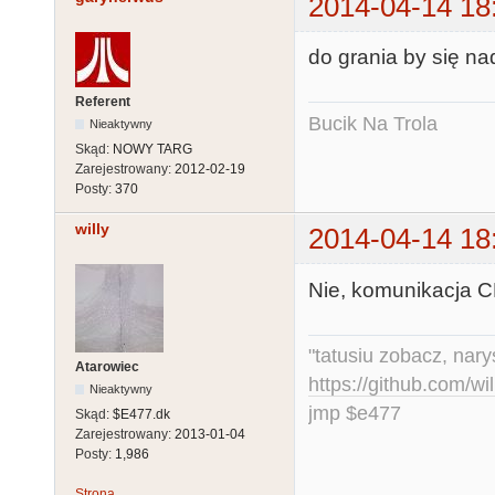
2014-04-14 18
do grania by się na
Referent
Bucik Na Trola
Nieaktywny
Skąd:
NOWY TARG
Zarejestrowany:
2012-02-19
Posty:
370
willy
2014-04-14 18
Nie, komunikacja C
"tatusiu zobacz, nar
Atarowiec
https://github.com/
Nieaktywny
jmp $e477
Skąd:
$E477.dk
Zarejestrowany:
2013-01-04
Posty:
1,986
Strona