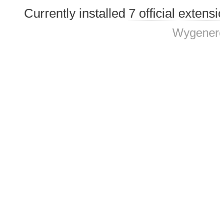
Currently installed
7 official extens
Wygenero