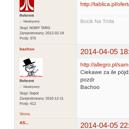
http://tablica.pl/of
Referent
Bucik Na Trola
Nieaktywny
Skąd:
NOWY TARG
Zarejestrowany:
2012-02-19
Posty:
370
bachoo
2014-04-05 18
http://allegro.pl/s
Ciekawe za ile pójd
pozdr
Referent
Bachoo
Nieaktywny
Skąd:
Sopot
Zarejestrowany:
2010-12-11
Posty:
412
Strona
AS...
2014-04-05 22