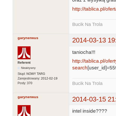
http://tablica.pl/of
Bucik Na Trola
garynerwus
2014-03-13 19
taniocha!!!
http://tablica.pl/ofer
Referent
search
[user_id]=55
Nieaktywny
Skąd:
NOWY TARG
Zarejestrowany:
2012-02-19
Bucik Na Trola
Posty:
370
garynerwus
2014-03-15 21
intel inside????