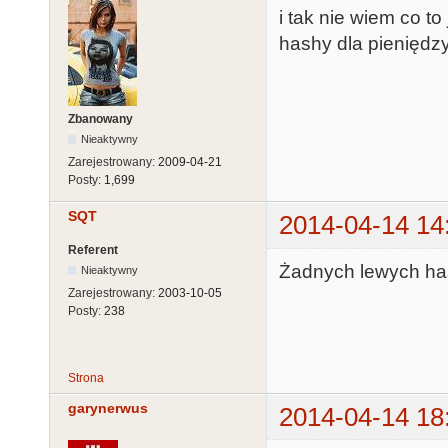
i tak nie wiem co t
hashy dla pieniędzy
Zbanowany
Nieaktywny
Zarejestrowany:
2009-04-21
Posty:
1,699
SQT
2014-04-14 14
Referent
Żadnych lewych has
Nieaktywny
Zarejestrowany:
2003-10-05
Posty:
238
Strona
garynerwus
2014-04-14 18