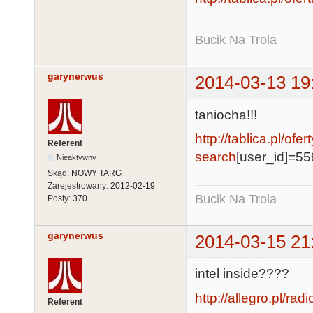
Bucik Na Trola
garynerwus
2014-03-13 19
taniocha!!!
http://tablica.pl/ofer
Referent
search
[user_id]=55
Nieaktywny
Skąd:
NOWY TARG
Zarejestrowany:
2012-02-19
Bucik Na Trola
Posty:
370
garynerwus
2014-03-15 21
intel inside????
http://allegro.pl/ra
Referent