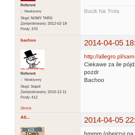
Referent
Bucik Na Trola
Nieaktywny
Skąd:
NOWY TARG
Zarejestrowany:
2012-02-19
Posty:
370
bachoo
2014-04-05 18
http://allegro.pl/s
Ciekawe za ile pójd
pozdr
Referent
Bachoo
Nieaktywny
Skąd:
Sopot
Zarejestrowany:
2010-12-11
Posty:
412
Strona
AS...
2014-04-05 22
hmmm (obejrzyj na fl