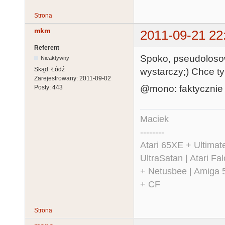
Strona
mkm
2011-09-21 22
Referent
Spoko, pseudoloso
Nieaktywny
Skąd:
Łódź
wystarczy;) Chce ty
Zarejestrowany:
2011-09-02
@mono: faktycznie t
Posty:
443
Maciek
--------
Atari 65XE + Ultima
UltraSatan | Atari 
+ Netusbee | Amiga 
+ CF
Strona