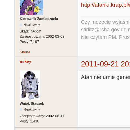
http://atariki.krap.
Kierownik Zamieszania
Czy możecie wyjaśnić
Nieaktywny
stirlitz@rsha.gov.de
Skąd:
Radom
Nie czytam PM. Pros
Zarejestrowany:
2002-03-08
Posty:
7,197
Strona
mikey
2011-09-21 20
Atari nie umie gen
Wujek Staszek
Nieaktywny
Zarejestrowany:
2002-06-17
Posty:
2,436