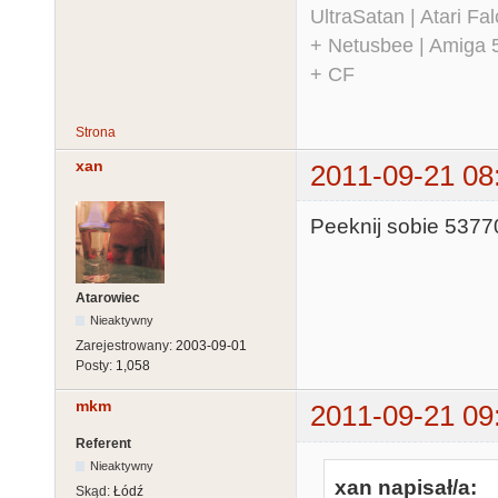
UltraSatan | Atari 
+ Netusbee | Amiga 
+ CF
Strona
xan
2011-09-21 08
Peeknij sobie 5377
Atarowiec
Nieaktywny
Zarejestrowany:
2003-09-01
Posty:
1,058
mkm
2011-09-21 09
Referent
Nieaktywny
xan napisał/a:
Skąd:
Łódź