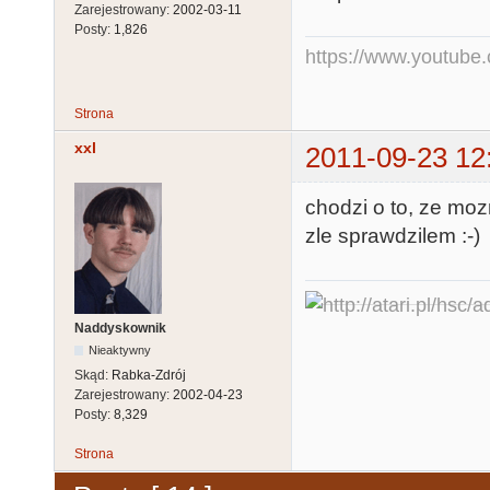
Zarejestrowany:
2002-03-11
Posty:
1,826
https://www.youtub
Strona
xxl
2011-09-23 12
chodzi o to, ze moz
zle sprawdzilem :-)
Naddyskownik
Nieaktywny
Skąd:
Rabka-Zdrój
Zarejestrowany:
2002-04-23
Posty:
8,329
Strona