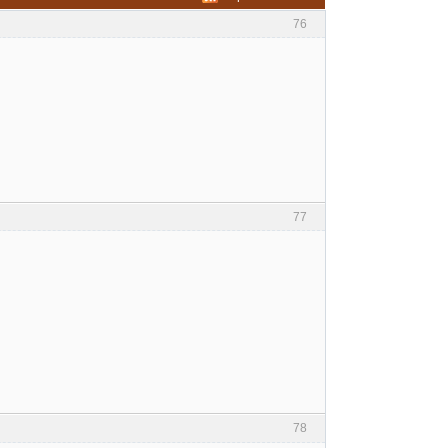
76
77
78