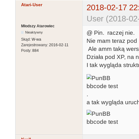
Atari-User
2018-02-17 22
User (2018-02
Młodszy Atarowiec
@ Pin. raczej nie.
Nieaktywny
Skąd:
W-wa
Nie mam teraz pod 
Zarejestrowany:
2016-02-11
Ale amm taką wers
Posty:
884
Działa pod XP, na 
I tak wygląda struk
.
a tak wygląda uruc