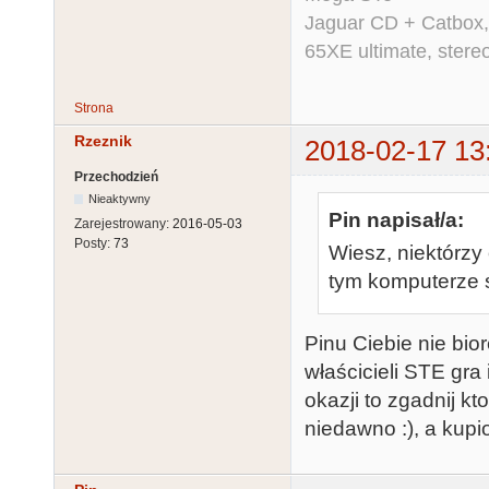
Jaguar CD + Catbox,
65XE ultimate, ster
Strona
Rzeznik
2018-02-17 13
Przechodzień
Nieaktywny
Pin napisał/a:
Zarejestrowany:
2016-05-03
Posty:
73
Wiesz, niektórzy
tym komputerze 
Pinu Ciebie nie bio
właścicieli STE gra
okazji to zgadnij k
niedawno :), a kup