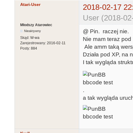
Atari-User
2018-02-17 22
User (2018-02
Młodszy Atarowiec
@ Pin. raczej nie.
Nieaktywny
Skąd:
W-wa
Nie mam teraz pod 
Zarejestrowany:
2016-02-11
Ale amm taką wers
Posty:
884
Działa pod XP, na 
I tak wygląda struk
.
a tak wygląda uruc