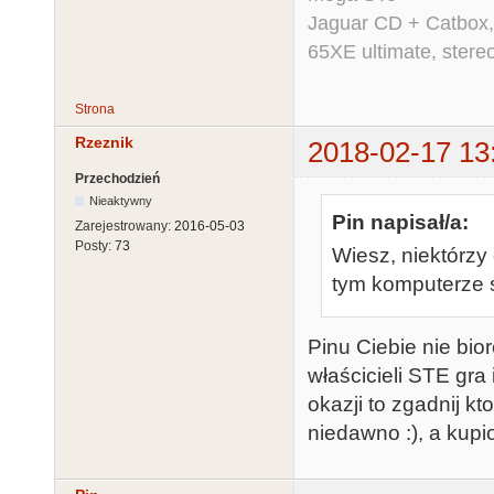
Jaguar CD + Catbox,
65XE ultimate, ster
Strona
Rzeznik
2018-02-17 13
Przechodzień
Nieaktywny
Pin napisał/a:
Zarejestrowany:
2016-05-03
Posty:
73
Wiesz, niektórzy
tym komputerze 
Pinu Ciebie nie bio
właścicieli STE gra
okazji to zgadnij k
niedawno :), a kup