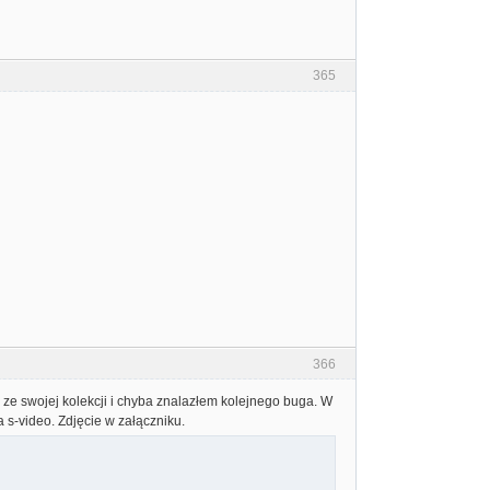
365
366
 ze swojej kolekcji i chyba znalazłem kolejnego buga. W
a s-video. Zdjęcie w załączniku.