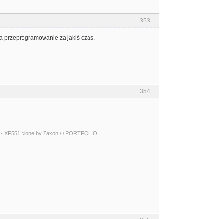
353
a przeprogramowanie za jakiś czas.
354
0 - XF551 clone by Zaxon /|\ PORTFOLIO