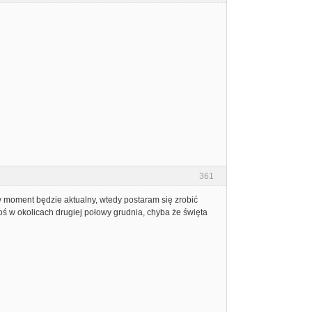
361
y moment będzie aktualny, wtedy postaram się zrobić
akoś w okolicach drugiej połowy grudnia, chyba że święta