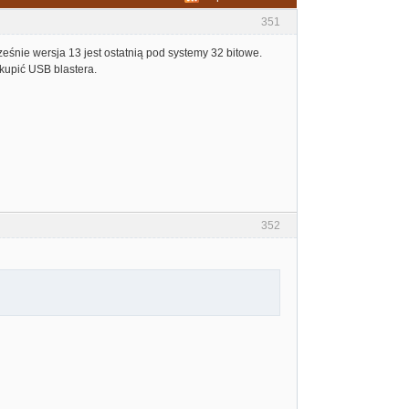
351
eśnie wersja 13 jest ostatnią pod systemy 32 bitowe.
kupić USB blastera.
352