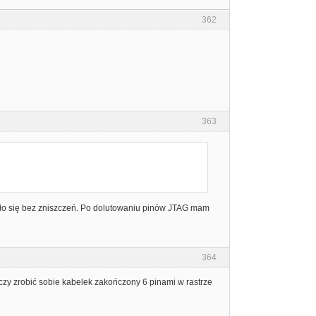
362
363
ało się bez zniszczeń. Po dolutowaniu pinów JTAG mam
364
czy zrobić sobie kabelek zakończony 6 pinami w rastrze