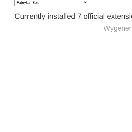
Currently installed
7 official extens
Wygenero