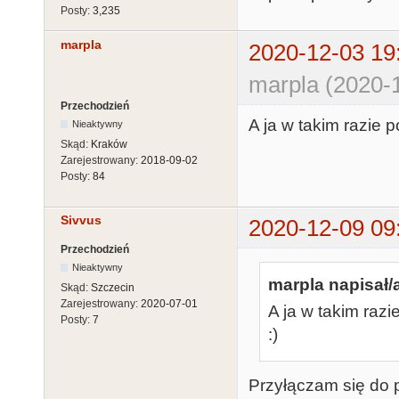
Posty:
3,235
marpla
2020-12-03 19
marpla (2020-
Przechodzień
A ja w takim razie 
Nieaktywny
Skąd:
Kraków
Zarejestrowany:
2018-09-02
Posty:
84
Sivvus
2020-12-09 09
Przechodzień
Nieaktywny
marpla napisał/
Skąd:
Szczecin
Zarejestrowany:
2020-07-01
A ja w takim razi
Posty:
7
:)
Przyłączam się do p