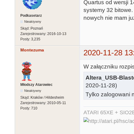
Quartus od wersji 1
systemy 32 bitowe. 
Podkasetarz
nowych nie mam już
Nieaktywny
Skąd:
Poznań
Zarejestrowany:
2016-10-13
Posty:
3,235
Montezuma
2020-11-28 13
W załączniku rozpi
Altera_USB-Blast
2020-11-28)
Młodszy Atarowiec
Nieaktywny
Tylko zalogowani m
Skąd:
Kraków / Hildesheim
Zarejestrowany:
2010-05-11
Posty:
710
ATARI 65XE + SIO2