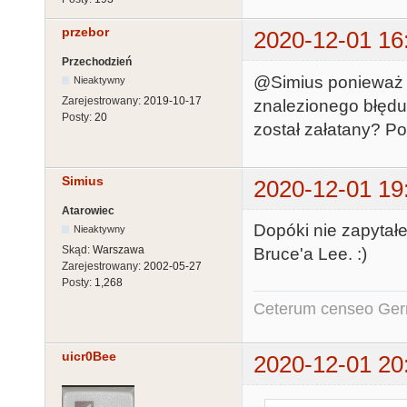
przebor
2020-12-01 16
Przechodzień
@Simius ponieważ 
Nieaktywny
Zarejestrowany:
2019-10-17
znalezionego błędu
Posty:
20
został załatany? Po
Simius
2020-12-01 19
Atarowiec
Dopóki nie zapytałe
Nieaktywny
Skąd:
Warszawa
Bruce'a Lee. :)
Zarejestrowany:
2002-05-27
Posty:
1,268
Ceterum censeo Ger
uicr0Bee
2020-12-01 20