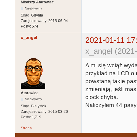
Młodszy Atarowiec
Nieaktywny
Skąd:
Gdynia
Zarejestrowany:
2015-06-04
Posty:
574
x_angel
2021-01-11 17
x_angel (2021-
A mi się wciąż wyda
przykład na LCD o 
powstaną takie pasy
zmieniają, jeśli m
Atarowiec
clock chyba.
Nieaktywny
Naliczyłem 44 pasy 
Skąd:
Białystok
Zarejestrowany:
2015-03-26
Posty:
1,719
Strona