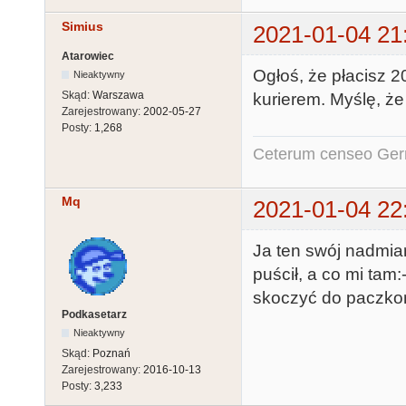
Simius
2021-01-04 21
Atarowiec
Ogłoś, że płacisz 2
Nieaktywny
Skąd:
Warszawa
kurierem. Myślę, że
Zarejestrowany:
2002-05-27
Posty:
1,268
Ceterum censeo Ger
Mq
2021-01-04 22
Ja ten swój nadmia
puścił, a co mi tam
skoczyć do paczko
Podkasetarz
Nieaktywny
Skąd:
Poznań
Zarejestrowany:
2016-10-13
Posty:
3,233