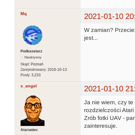
Mq
2021-01-10 20
W zamian? Przecież
jest...
Podkasetarz
Nieaktywny
Skąd:
Poznań
Zarejestrowany:
2016-10-13
Posty:
3,233
x_angel
2021-01-10 21
Ja nie wiem, czy te
rozdzielczości Atar
Zrób fotki UAV - p
zainteresuje.
Atarowiec