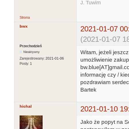
J. Tuwim
Strona
bwx
2021-01-07 00
(2021-01-07 18
Przechodzień
Witam, jeżeli jeszc
Nieaktywny
Zarejestrowany:
2021-01-06
umożliwienie zakup
Posty:
1
bw.blue[AT]gmail.co
informację czy / k
pozdrawiam serdec
Bartek
hichal
2021-01-10 19
Jako że popyt na So