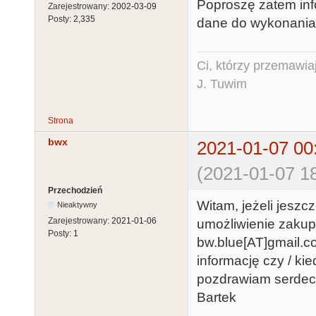
Poproszę zatem in
Zarejestrowany:
2002-03-09
Posty:
2,335
dane do wykonania
Ci, którzy przemawia
J. Tuwim
Strona
bwx
2021-01-07 00
(2021-01-07 18
Przechodzień
Witam, jeżeli jeszc
Nieaktywny
Zarejestrowany:
2021-01-06
umożliwienie zakup
Posty:
1
bw.blue[AT]gmail.co
informację czy / k
pozdrawiam serdec
Bartek