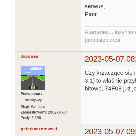
serwus,
Piotr
Atarowiec... inżynier 
przedsiębiorca.
Jacques
2023-05-07 08
Czy krzaczące się 
3.1) to właśnie pr
bitowe, 74F08 już je
Podkasetarz
Nieaktywny
Skąd:
Wrocław
Zarejestrowany:
2002-07-17
Posty:
3,356
peterkaczorowski
2023-05-07 09