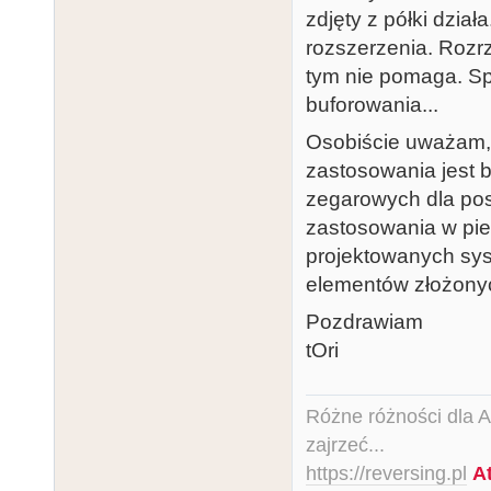
zdjęty z półki dzia
rozszerzenia. Rozr
tym nie pomaga. Sp
buforowania...
Osobiście uważam, 
zastosowania jest bu
zegarowych dla po
zastosowania w pie
projektowanych sy
elementów złożony
Pozdrawiam
tOri
Różne różności dla Ata
zajrzeć...
https://reversing.pl
A