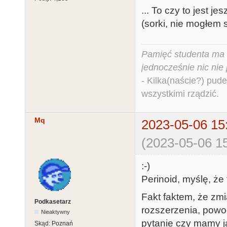
... To czy to jest jes
(sorki, nie mogłem 
Pamięć studenta ma c
jednocześnie nic nie
- Kilka(naście?) pude
wszystkimi rządzić.
Mq
2023-05-06 15
(2023-05-06 15
:-)
Perinoid, myślę, że 
Fakt faktem, że zmi
Podkasetarz
rozszerzenia, powo
Nieaktywny
pytanie czy mamy j
Skąd:
Poznań