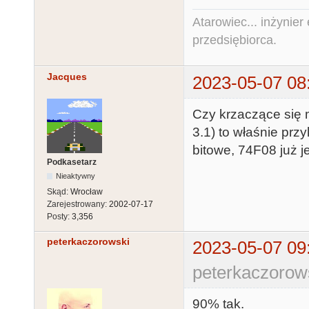
Atarowiec... inżynier 
przedsiębiorca.
Jacques
2023-05-07 08
Czy krzaczące się 
3.1) to właśnie pr
bitowe, 74F08 już je
Podkasetarz
Nieaktywny
Skąd:
Wrocław
Zarejestrowany:
2002-07-17
Posty:
3,356
peterkaczorowski
2023-05-07 09
peterkaczorow
90% tak.