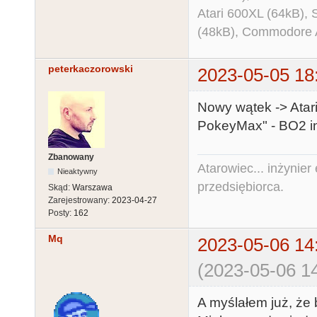
Atari 600XL (64kB)
(48kB), Commodore
peterkaczorowski
2023-05-05 18
Nowy wątek -> Ata
PokeyMax" - BO2 in
Zbanowany
Atarowiec... inżynier 
Nieaktywny
przedsiębiorca.
Skąd:
Warszawa
Zarejestrowany:
2023-04-27
Posty:
162
Mq
2023-05-06 14
(2023-05-06 14
A myślałem już, że 