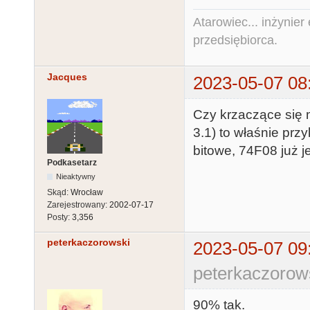
Atarowiec... inżynier 
przedsiębiorca.
Jacques
2023-05-07 08
Czy krzaczące się 
3.1) to właśnie pr
bitowe, 74F08 już je
Podkasetarz
Nieaktywny
Skąd:
Wrocław
Zarejestrowany:
2002-07-17
Posty:
3,356
peterkaczorowski
2023-05-07 09
peterkaczorow
90% tak.