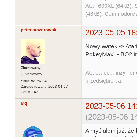
Atari 600XL (64kB)
(48kB), Commodore
peterkaczorowski
2023-05-05 18
Nowy wątek -> Ata
PokeyMax" - BO2 in
Zbanowany
Atarowiec... inżynier 
Nieaktywny
przedsiębiorca.
Skąd:
Warszawa
Zarejestrowany:
2023-04-27
Posty:
162
Mq
2023-05-06 14
(2023-05-06 14
A myślałem już, że 