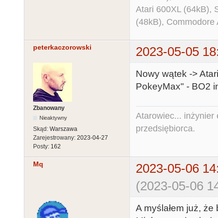
Atari 600XL (64kB)
(48kB), Commodore
peterkaczorowski
2023-05-05 18
Nowy wątek -> Ata
PokeyMax" - BO2 in
Zbanowany
Atarowiec... inżynier 
Nieaktywny
przedsiębiorca.
Skąd:
Warszawa
Zarejestrowany:
2023-04-27
Posty:
162
Mq
2023-05-06 14
(2023-05-06 14
A myślałem już, że 