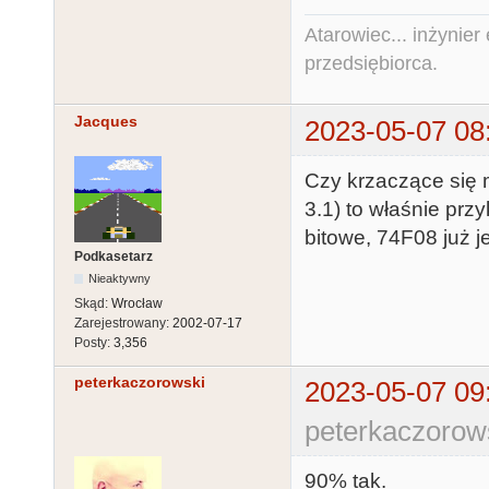
Atarowiec... inżynier 
przedsiębiorca.
Jacques
2023-05-07 08
Czy krzaczące się 
3.1) to właśnie pr
bitowe, 74F08 już je
Podkasetarz
Nieaktywny
Skąd:
Wrocław
Zarejestrowany:
2002-07-17
Posty:
3,356
peterkaczorowski
2023-05-07 09
peterkaczorow
90% tak.