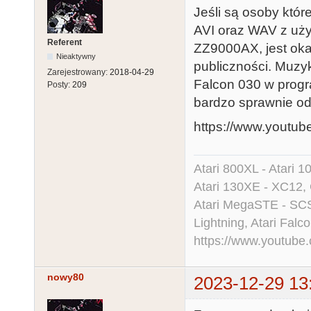
Jeśli są osoby któr
AVI oraz WAV z uż
Referent
ZZ9000AX, jest oka
Nieaktywny
publiczności. Muzy
Zarejestrowany:
2018-04-29
Falcon 030 w progr
Posty:
209
bardzo sprawnie odt
https://www.youtu
Atari 800XL - Atari 
Atari 130XE - XC12,
Atari MegaSTE - SCS
Lightning, Atari Falco
https://www.youtu
nowy80
2023-12-29 13