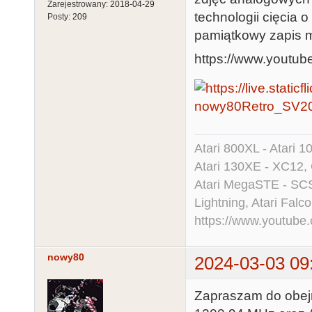
Zarejestrowany:
2018-04-29
technologii cięcia 
Posty:
209
pamiątkowy zapis m
https://www.youtu
nowy80Retro_SV
Atari 800XL - Atari 
Atari 130XE - XC12,
Atari MegaSTE - SCS
Lightning, Atari Falco
https://www.youtu
nowy80
2024-03-03 09
Zapraszam do obejr