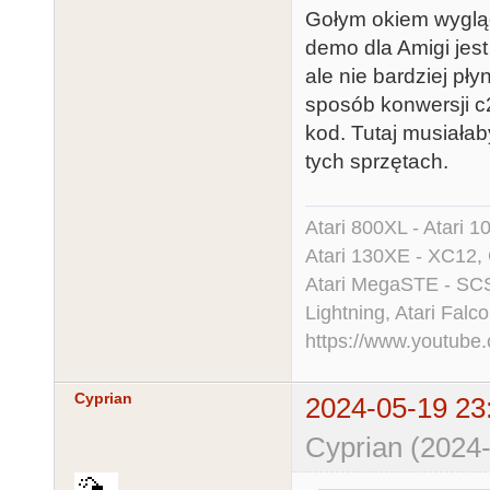
Gołym okiem wygląda
demo dla Amigi jest 
ale nie bardziej pły
sposób konwersji c
kod. Tutaj musiała
tych sprzętach.
Atari 800XL - Atari 
Atari 130XE - XC12,
Atari MegaSTE - SCS
Lightning, Atari Falco
https://www.youtu
Cyprian
2024-05-19 23
Cyprian (2024-