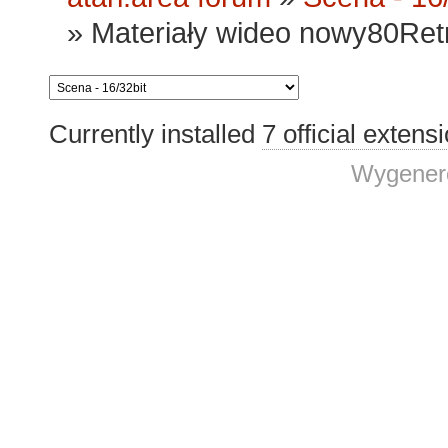
»
Materiały wideo nowy80Retro
Currently installed
7 official extens
Wygenero