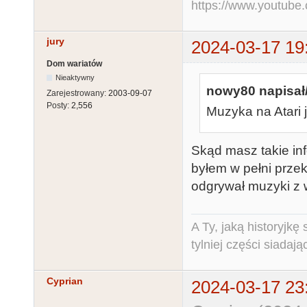
https://www.youtu
jury
2024-03-17 19
Dom wariatów
Nieaktywny
nowy80 napisał/
Zarejestrowany:
2003-09-07
Posty:
2,556
Muzyka na Atari
Skąd masz takie in
byłem w pełni prze
odgrywał muzyki z
A Ty, jaką historyjk
tylniej części siadają
Cyprian
2024-03-17 23