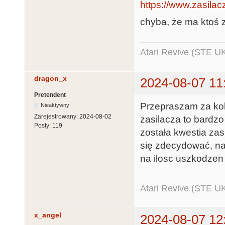
https://www.zasilacz
chyba, że ma ktoś z
Atari Revive (STE U
dragon_x
2024-08-07 11
Pretendent
Przepraszam za kole
Nieaktywny
Zarejestrowany:
2024-08-02
zasilacza to bardzo 
Posty:
119
została kwestia zas
się zdecydować, na
na ilosc uszkodzen 
Atari Revive (STE U
x_angel
2024-08-07 12