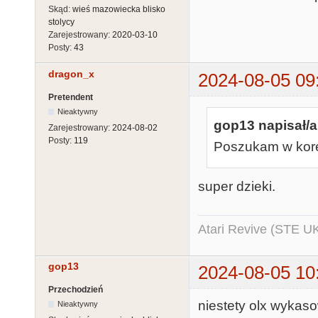
Skąd:
wieś mazowiecka blisko
stolycy
Zarejestrowany:
2020-03-10
Posty:
43
dragon_x
2024-08-05 09
Pretendent
Nieaktywny
gop13 napisał/a
Zarejestrowany:
2024-08-02
Posty:
119
Poszukam w kores
super dzieki.
Atari Revive (STE U
gop13
2024-08-05 10
Przechodzień
niestety olx wykaso
Nieaktywny