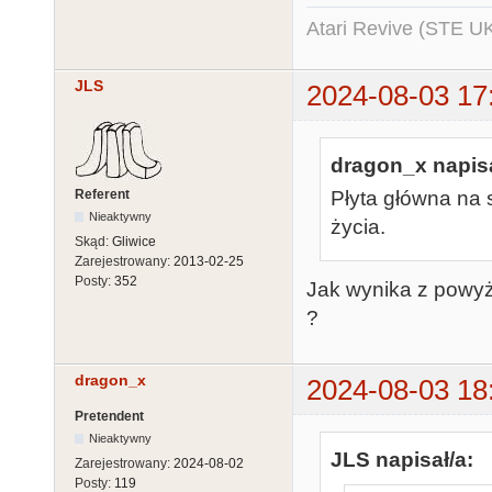
Atari Revive (STE U
JLS
2024-08-03 17
dragon_x napisa
Referent
Płyta główna na s
Nieaktywny
życia.
Skąd:
Gliwice
Zarejestrowany:
2013-02-25
Posty:
352
Jak wynika z powyż
?
dragon_x
2024-08-03 18
Pretendent
Nieaktywny
JLS napisał/a:
Zarejestrowany:
2024-08-02
Posty:
119