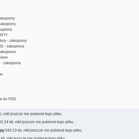
akupiony
zakupiony
kupiony
ERTY
atury - zakupiony
D - zakupiona
 zakupione
pione
k - zakupiona
mu
we do FDD
, nikt jeszcze nie pobierał tego pliku.
2.34 kb, nikt jeszcze nie pobierał tego pliku.
jpg
543.23 kb, nikt jeszcze nie pobierał tego pliku.
kb, nikt jeszcze nie pobierał tego pliku.