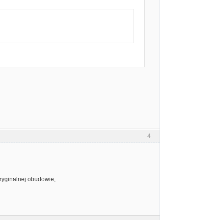
4
ryginalnej obudowie,