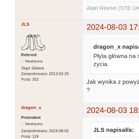
Atari Revive (STE U
JLS
2024-08-03 17
dragon_x napisa
Referent
Płyta główna na s
Nieaktywny
życia.
Skąd:
Gliwice
Zarejestrowany:
2013-02-25
Posty:
352
Jak wynika z powyż
?
dragon_x
2024-08-03 18
Pretendent
Nieaktywny
JLS napisał/a:
Zarejestrowany:
2024-08-02
Posty:
119