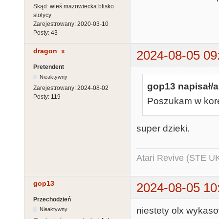
Skąd:
wieś mazowiecka blisko
stolycy
Zarejestrowany:
2020-03-10
Posty:
43
dragon_x
2024-08-05 09
Pretendent
Nieaktywny
gop13 napisał/a
Zarejestrowany:
2024-08-02
Posty:
119
Poszukam w kores
super dzieki.
Atari Revive (STE U
gop13
2024-08-05 10
Przechodzień
niestety olx wykaso
Nieaktywny