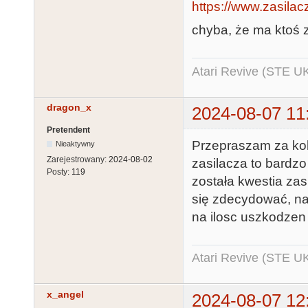
https://www.zasilacz
chyba, że ma ktoś z
Atari Revive (STE U
dragon_x
2024-08-07 11
Pretendent
Przepraszam za kole
Nieaktywny
Zarejestrowany:
2024-08-02
zasilacza to bardzo 
Posty:
119
została kwestia zas
się zdecydować, na
na ilosc uszkodzen 
Atari Revive (STE U
x_angel
2024-08-07 12