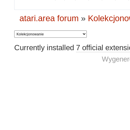
atari.area forum
»
Kolekcjono
Currently installed
7 official extens
Wygenero