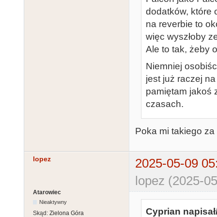
dodatków, które 
na reverbie to o
więc wyszłoby ze
Ale to tak, żeby 
Niemniej osobiśc
jest już raczej 
pamiętam jakoś 
czasach.
Poka mi takiego za 
lopez
2025-05-09 05
lopez (2025-05
Atarowiec
Nieaktywny
Cyprian napisał
Skąd:
Zielona Góra