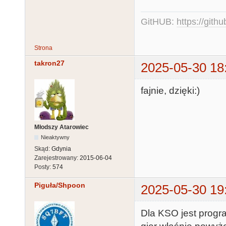
GitHUB:
https://gith
Strona
takron27
2025-05-30 18
fajnie, dzięki:)
Młodszy Atarowiec
Nieaktywny
Skąd:
Gdynia
Zarejestrowany:
2015-06-04
Posty:
574
Piguła/Shpoon
2025-05-30 19
Dla KSO jest progr