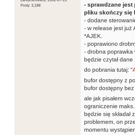
- sprawdzane jest 
Posty:
3,188
pliku skończy si
- dodane sterowanie
- w release jest ju
*AJEK.
- poprawiono drobn
- drobna poprawka 
będzie czytał dane
do pobrania tutaj: "
bufor dostępny z 
bufor dostępny bez
ale jak pisałem wcz
ograniczenie maks. 
będzie się składał 
problemem, on prze
momentu wystąpieni