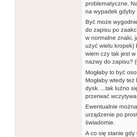
problematyczne. Na
na wypadek gdyby s
Być może wygodnie
do zapisu po zaakc
w normalne znaki, 
użyć wielu kropek) 
wiem czy tak jest w
nazwy do zapisu? (t
Mogłaby to być oso
Mogłaby wtedy też 
dysk. ...tak luźno 
przerwać wczytywan
Ewentualnie można 
urządzenie po pro
świadomie.
A co się stanie gdy