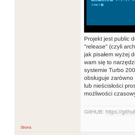
Projekt jest public
"release" (czyli ar
jak pisałem wyżej 
wam się to narzędzi
systemie Turbo 200
obsługuje zarówno od
lub nieścisłości pro
możliwości czasow
GitHUB:
https://gith
Strona