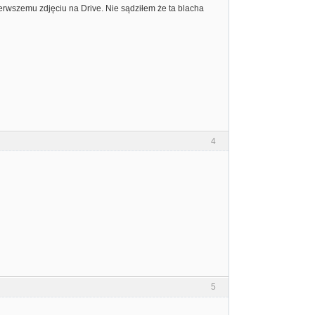
ierwszemu zdjęciu na Drive. Nie sądziłem że ta blacha
4
5