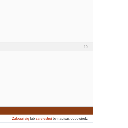
10
Zaloguj się
lub
zarejestruj
by napisać odpowiedź