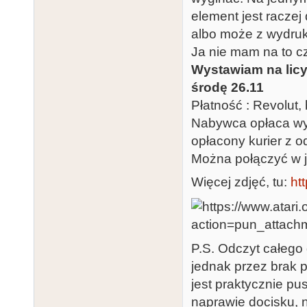
element jest racze
albo może z wydru
Ja nie mam na to c
Wystawiam na licyt
środę 26.11
Płatność : Revolut, 
Nabywca opłaca wys
opłacony kurier z 
Można połączyć w 
Więcej zdjęć, tu:
htt
P.S. Odczyt całego
jednak przez brak 
jest praktycznie pu
naprawie docisku, 