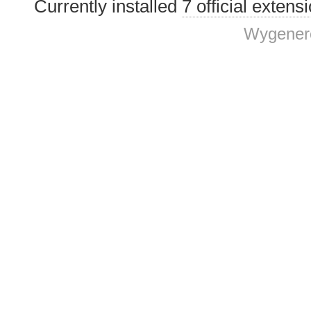
Currently installed
7 official extens
Wygenero