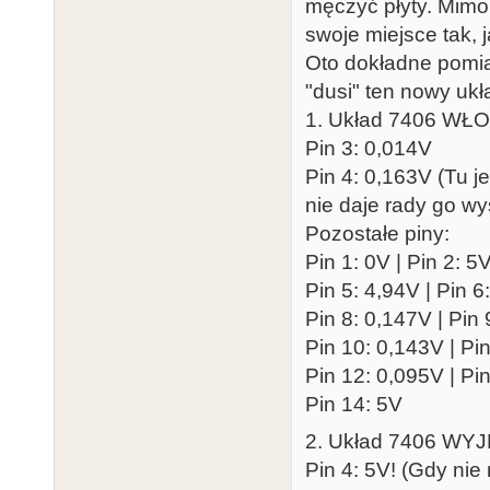
męczyć płyty. Mimo
swoje miejsce tak, 
Oto dokładne pomia
"dusi" ten nowy ukł
1. Układ 7406 WŁO
Pin 3: 0,014V
Pin 4: 0,163V (Tu 
nie daje rady go wy
Pozostałe piny:
Pin 1: 0V | Pin 2: 5
Pin 5: 4,94V | Pin 6
Pin 8: 0,147V | Pin
Pin 10: 0,143V | Pi
Pin 12: 0,095V | Pi
Pin 14: 5V
2. Układ 7406 WYJ
Pin 4: 5V! (Gdy nie