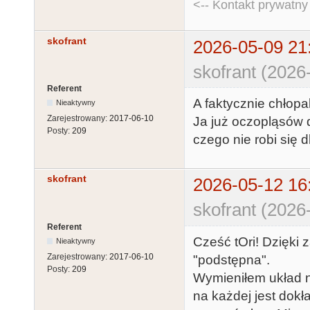
<-- Kontakt prywatn
skofrant
2026-05-09 21
skofrant (2026
Referent
A faktycznie chłopa
Nieaktywny
Zarejestrowany:
2017-06-10
Ja już oczopląsów 
Posty:
209
czego nie robi się d
skofrant
2026-05-12 16
skofrant (2026
Referent
Cześć tOri! Dzięki 
Nieaktywny
Zarejestrowany:
2017-06-10
"podstępna".
Posty:
209
Wymieniłem układ 
na każdej jest dok