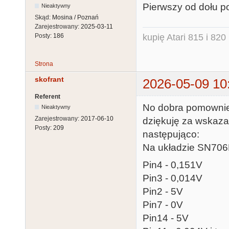
Pierwszy od dołu p
Nieaktywny
Skąd:
Mosina / Poznań
Zarejestrowany:
2025-03-11
kupię Atari 815 i 820 
Posty:
186
Strona
skofrant
2026-05-09 10
Referent
No dobra pomownie 
Nieaktywny
Zarejestrowany:
2017-06-10
dziękuję za wskaza
Posty:
209
następująco:
Na układzie SN706
Pin4 - 0,151V
Pin3 - 0,014V
Pin2 - 5V
Pin7 - 0V
Pin14 - 5V