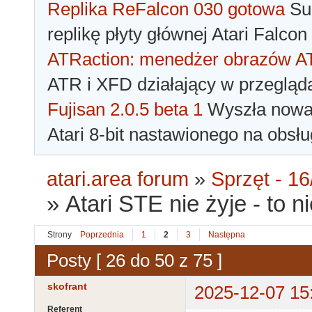
Replika ReFalcon 030 gotowa
Sua
replikę płyty głównej Atari Falcon
ATRaction: menedżer obrazów 
ATR i XFD działający w przegląda
Fujisan 2.0.5 beta 1
Wyszła nowa 
Atari 8-bit nastawionego na obsłu
atari.area forum
»
Sprzęt - 16
»
Atari STE nie żyje - to n
Strony
Poprzednia
1
2
3
Następna
Posty [ 26 do 50 z 75 ]
skofrant
2025-12-07 15
Referent