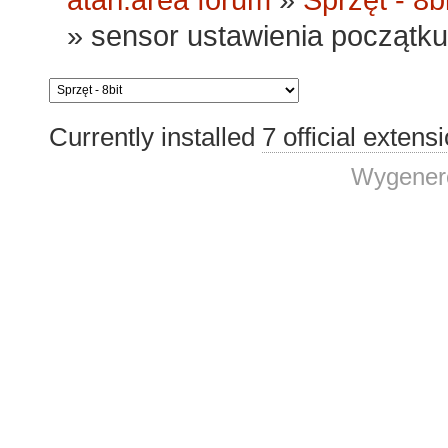
»
sensor ustawienia początku
Currently installed
7 official extens
Wygenero