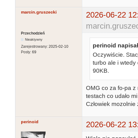
marcin.gruszecki
2026-06-22 12
marcin.gruszec
Przechodzień
Nieaktywny
perinoid napisał
Zarejestrowany:
2025-02-10
Posty:
69
Oczywiście. Stac
turbo ale i wted
90KB.
OMG co za fo-pa z 
testach co udało mi
Człowiek mozolnie 
perinoid
2026-06-22 13