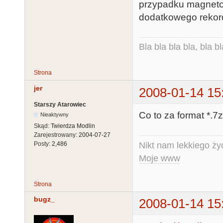
przypadku magneto
dodatkowego rekordu
Bla bla bla bla, bla bl
Strona
jer
2008-01-14 15
Starszy Atarowiec
Co to za format *.7z
Nieaktywny
Skąd:
Twierdza Modlin
Zarejestrowany:
2004-07-27
Nikt nam lekkiego życ
Posty:
2,486
Moje www
Strona
bugz_
2008-01-14 15