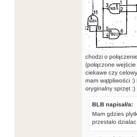
chodzi o połączen
(połączone wejście 
ciekawe czy celowy?
mam wątpliwości :) 
oryginalny sprzęt :)
BLB napisał/a:
Mam gdzies plytk
przestalo dziala