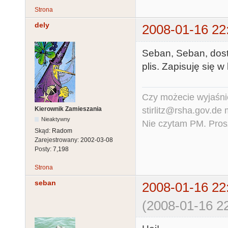
Strona
dely
2008-01-16 22
Seban, Seban, dost
plis. Zapisuję się w
Czy możecie wyjaśnić
stirlitz@rsha.gov.de
Kierownik Zamieszania
Nieaktywny
Nie czytam PM. Pros
Skąd:
Radom
Zarejestrowany:
2002-03-08
Posty:
7,198
Strona
seban
2008-01-16 22
(2008-01-16 22