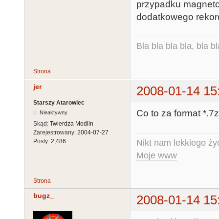
przypadku magneto
dodatkowego rekordu
Bla bla bla bla, bla bl
Strona
jer
2008-01-14 15
Starszy Atarowiec
Co to za format *.7z
Nieaktywny
Skąd:
Twierdza Modlin
Zarejestrowany:
2004-07-27
Nikt nam lekkiego życ
Posty:
2,486
Moje www
Strona
bugz_
2008-01-14 15