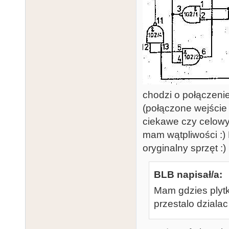
chodzi o połączen
(połączone wejście 
ciekawe czy celowy?
mam wątpliwości :) 
oryginalny sprzęt :)
BLB napisał/a:
Mam gdzies plytk
przestalo dziala