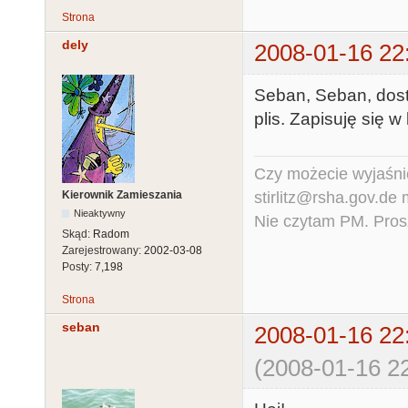
Strona
dely
2008-01-16 22
Seban, Seban, dost
plis. Zapisuję się w
Czy możecie wyjaśnić
stirlitz@rsha.gov.de
Kierownik Zamieszania
Nieaktywny
Nie czytam PM. Pros
Skąd:
Radom
Zarejestrowany:
2002-03-08
Posty:
7,198
Strona
seban
2008-01-16 22
(2008-01-16 22