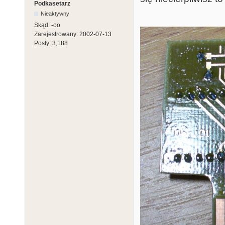
Podkasetarz
Nieaktywny
Skąd:
-oo
Zarejestrowany:
2002-07-13
Posty:
3,188