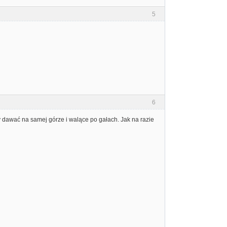
5
6
dawać na samej górze i walące po gałach. Jak na razie