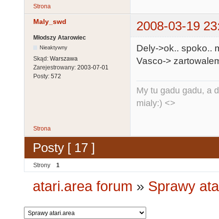
Strona
Maly_swd
2008-03-19 23
Młodszy Atarowiec
Dely->ok.. spoko..
Nieaktywny
Skąd:
Warszawa
Vasco-> zartowalem
Zarejestrowany:
2003-07-01
Posty:
572
My tu gadu gadu, a d
mialy:) <>
Strona
Posty [ 17 ]
Strony
1
atari.area forum
»
Sprawy ata