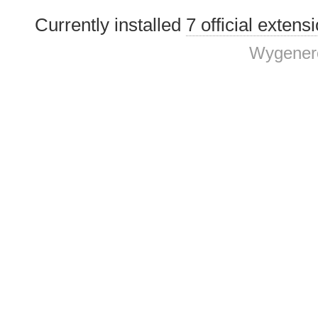
Currently installed
7 official extens
Wygenero