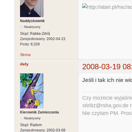
Naddyskownik
Nieaktywny
Skąd:
Rabka-Zdrój
Zarejestrowany:
2002-04-23
Posty:
8,329
Strona
dely
2008-03-19 08
Jeśli i tak ich nie 
Czy możecie wyjaśnić
stirlitz@rsha.gov.de
Nie czytam PM. Pros
Kierownik Zamieszania
Nieaktywny
Skąd:
Radom
Zarejestrowany:
2002-03-08