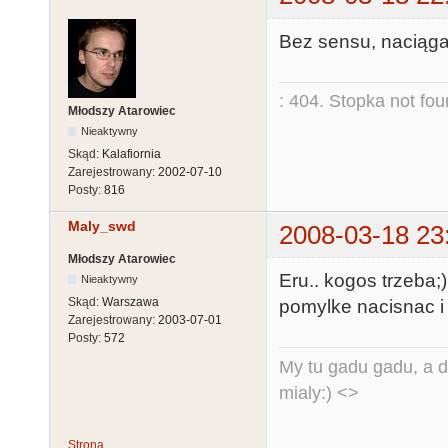
Bez sensu, naciąga
: 404. Stopka not fo
Młodszy Atarowiec
Nieaktywny
Skąd:
Kalafiornia
Zarejestrowany:
2002-07-10
Posty:
816
Maly_swd
2008-03-18 23
Młodszy Atarowiec
Eru.. kogos trzeba;
Nieaktywny
Skąd:
Warszawa
pomylke nacisnac i t
Zarejestrowany:
2003-07-01
Posty:
572
My tu gadu gadu, a d
mialy:) <>
Strona