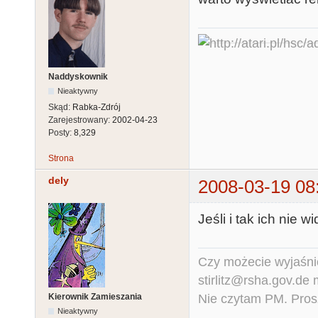
Naddyskownik
Nieaktywny
Skąd:
Rabka-Zdrój
Zarejestrowany:
2002-04-23
Posty:
8,329
Strona
dely
2008-03-19 08
Jeśli i tak ich nie 
Czy możecie wyjaśnić
stirlitz@rsha.gov.de
Nie czytam PM. Pros
Kierownik Zamieszania
Nieaktywny