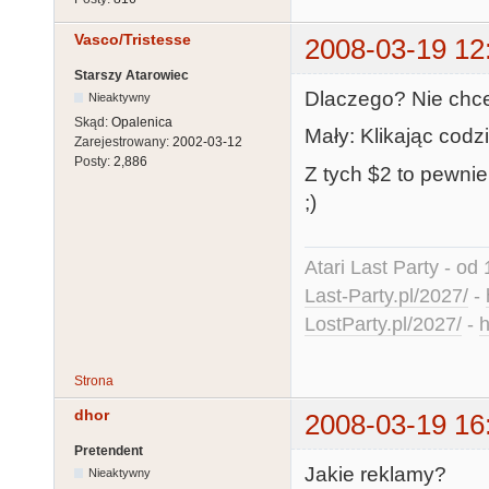
Vasco/Tristesse
2008-03-19 12
Starszy Atarowiec
Dlaczego? Nie chce
Nieaktywny
Skąd:
Opalenica
Mały: Klikając codz
Zarejestrowany:
2002-03-12
Posty:
2,886
Z tych $2 to pewnie
;)
Atari Last Party - od 
Last-Party.pl/2027/
-
LostParty.pl/2027/
-
h
Strona
dhor
2008-03-19 16
Pretendent
Jakie reklamy?
Nieaktywny