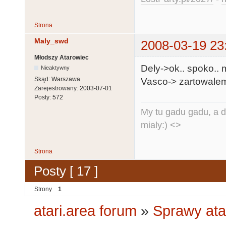
Strona
Maly_swd
2008-03-19 23
Młodszy Atarowiec
Dely->ok.. spoko..
Nieaktywny
Skąd:
Warszawa
Vasco-> zartowalem
Zarejestrowany:
2003-07-01
Posty:
572
My tu gadu gadu, a d
mialy:) <>
Strona
Posty [ 17 ]
Strony
1
atari.area forum
»
Sprawy ata