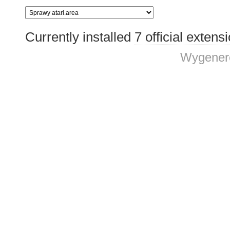
Currently installed
7 official extens
Wygenero