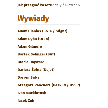
Jak przegrać kasetę?
dely / Blowjobb
Wywiady
Adam Bienias (SoTe / Slight)
Adam Dyba (Orko)
Adam Gilmore
Bartek Selinger (BAT)
Bracia Hayward
Dariusz Żołna (DeJet)
Darren Birks
Grzegorz Pancherz (Paskud / USSR)
Ivan Mackintosh
Jacek Żuk