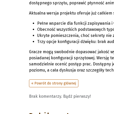
dostępnego sprzętu, poprawić płynność anima
Aktualna wersja projektu oferuje już całkiem 
Pełne wsparcie dla funkcji zapisywania i
Obecność wszystkich podstawowych typó
Ukryte pomieszczenia, choć sekrety nie 
Trzy opcje konfiguracji dźwięku: brak aud
Gracze mogą swobodnie dopasować jakość wyś
posiadanej konfiguracji sprzętowej. Wersję
samodzielnie ocenić postęp prac. Dostępny j
poziomu, a cała dyskusja oraz szczegóły tec
« Powrót do strony głównej
Brak komentarzy. Bądź pierwszy!