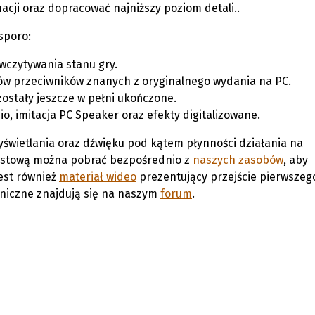
cji oraz dopracować najniższy poziom detali..
sporo:
 wczytywania stanu gry.
w przeciwników znanych z oryginalnego wydania na PC.
zostały jeszcze w pełni ukończone.
io, imitacja PC Speaker oraz efekty digitalizowane.
wietlania oraz dźwięku pod kątem płynności działania na
 testową można pobrać bezpośrednio z
naszych zasobów
, aby
est również
materiał wideo
prezentujący przejście pierwszeg
hniczne znajdują się na naszym
forum
.