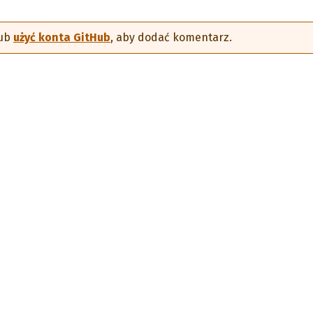
ub
użyć konta GitHub
, aby dodać komentarz.