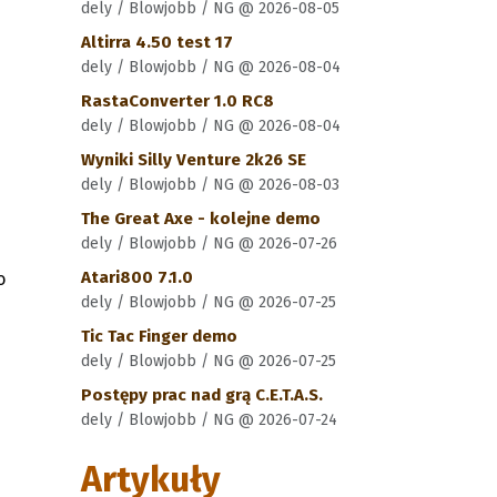
dely / Blowjobb / NG @ 2026-08-05
Altirra 4.50 test 17
dely / Blowjobb / NG @ 2026-08-04
RastaConverter 1.0 RC8
dely / Blowjobb / NG @ 2026-08-04
Wyniki Silly Venture 2k26 SE
dely / Blowjobb / NG @ 2026-08-03
The Great Axe - kolejne demo
dely / Blowjobb / NG @ 2026-07-26
Atari800 7.1.0
o
dely / Blowjobb / NG @ 2026-07-25
Tic Tac Finger demo
dely / Blowjobb / NG @ 2026-07-25
Postępy prac nad grą C.E.T.A.S.
dely / Blowjobb / NG @ 2026-07-24
Artykuły