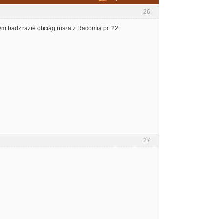
26
ym badz razie obciąg rusza z Radomia po 22.
27