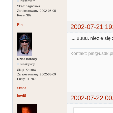
Nieaktywny
Skąd:
bagnówka
Zarejestrowany:
2002-05-05
Posty:
382
Pin
2002-07-21 19
.... uuuu, nieżle się
Kontakt: pin@usdk.p
Dziad Borowy
Nieaktywny
Skąd:
Kraków
Zarejestrowany:
2002-03-09
Posty:
11,780
Strona
lewiS
2002-07-22 00