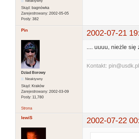
Nieaktywny
Skąd:
bagnówka
Zarejestrowany:
2002-05-05
Posty:
382
Pin
2002-07-21 19
.... uuuu, nieżle się
Kontakt: pin@usdk.p
Dziad Borowy
Nieaktywny
Skąd:
Kraków
Zarejestrowany:
2002-03-09
Posty:
11,780
Strona
lewiS
2002-07-22 00