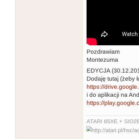
Pozdrawiam
Montezuma
EDYCJA (30.12.20
Dodaję tutaj (żeby ł
https://drive.googl
i do aplikacji na And
https://play.google
ATARI 65XE + SIO2