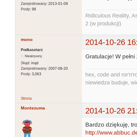
Zarejestrowany:
2013-01-09
Posty:
98
Ridiculous Reality, 
2 (w produkcji)
mono
2014-10-26 16
Podkasetarz
Gratulacje! W pełni
Nieaktywny
Skąd:
inąd
Zarejestrowany:
2007-08-20
hex, code and ror'n'ro
Posty:
3,063
niewiedza buduje, wi
Strona
Montezuma
2014-10-26 21
Bardzo dziękuję, tro
http://www.abbuc.de