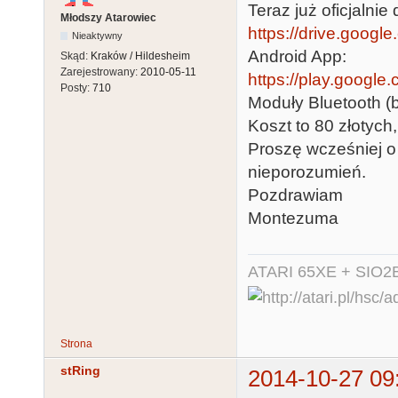
Teraz już oficjalnie
Młodszy Atarowiec
https://drive.googl
Nieaktywny
Android App:
Skąd:
Kraków / Hildesheim
Zarejestrowany:
2010-05-11
https://play.google
Posty:
710
Moduły Bluetooth 
Koszt to 80 złotych
Proszę wcześniej o
nieporozumień.
Pozdrawiam
Montezuma
ATARI 65XE + SIO2
Strona
stRing
2014-10-27 09