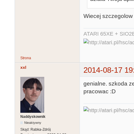
Wiecej szczegolow 
ATARI 65XE + SIO2
Strona
xxl
2014-08-17 19
genialne. szkoda z
pracowac :D
Naddyskownik
Nieaktywny
Skąd:
Rabka-Zdrój