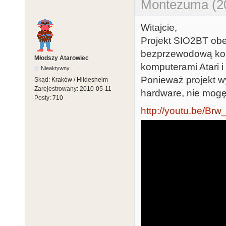
Montezuma (20
Witajcie,
Projekt SIO2BT obe
bezprzewodową kom
Młodszy Atarowiec
komputerami Atari 
Nieaktywny
Ponieważ projekt w
Skąd:
Kraków / Hildesheim
Zarejestrowany:
2010-05-11
hardware, nie mogę 
Posty:
710
http://youtu.be/B