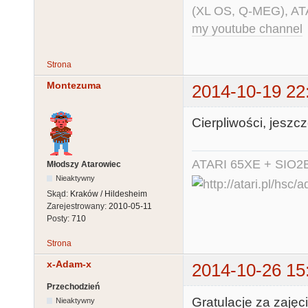
(XL OS, Q-MEG), AT
my youtube channel
Strona
Montezuma
2014-10-19 22
Cierpliwości, jeszcz
ATARI 65XE + SIO2
Młodszy Atarowiec
Nieaktywny
Skąd:
Kraków / Hildesheim
Zarejestrowany:
2010-05-11
Posty:
710
Strona
x-Adam-x
2014-10-26 15
Przechodzień
Gratulacje za zajęc
Nieaktywny