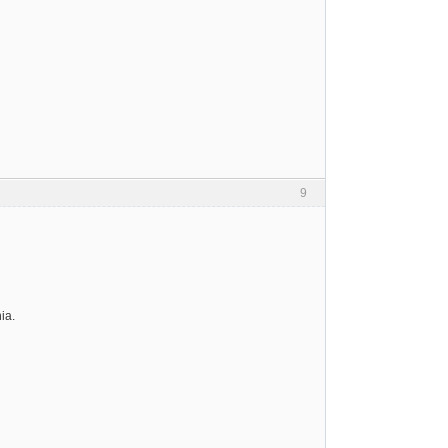
9
ia.