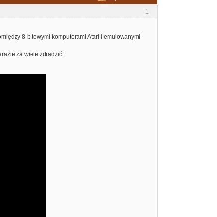
1
omiędzy 8-bitowymi komputerami Atari i emulowanymi
azie za wiele zdradzić: