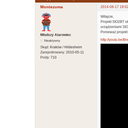
Montezuma
2014-08-17 18:0
Witajcie,
Projekt SIO2BT o
urządzeniami SIO
Ponieważ projekt
Młodszy Atarowiec
http://youtu.be/
Nieaktywny
Skąd:
Kraków / Hildesheim
Zarejestrowany:
2010-05-11
Posty:
710