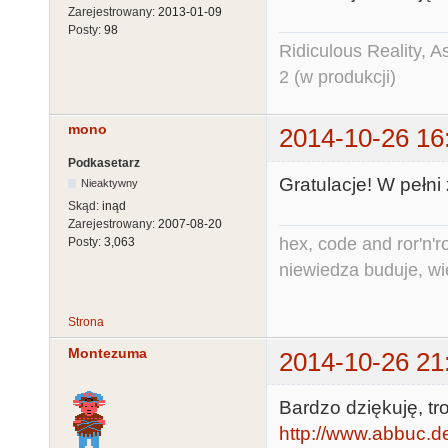
Zarejestrowany:
2013-01-09
Posty:
98
Ridiculous Reality, 
2 (w produkcji)
mono
2014-10-26 16
Podkasetarz
Gratulacje! W pełni
Nieaktywny
Skąd:
inąd
Zarejestrowany:
2007-08-20
hex, code and ror'n'ro
Posty:
3,063
niewiedza buduje, wi
Strona
Montezuma
2014-10-26 21
Bardzo dziękuję, tro
http://www.abbuc.de