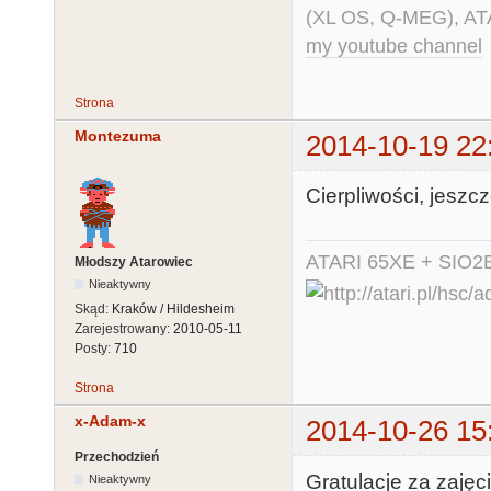
(XL OS, Q-MEG), AT
my youtube channel
Strona
Montezuma
2014-10-19 22
Cierpliwości, jeszcz
ATARI 65XE + SIO2
Młodszy Atarowiec
Nieaktywny
Skąd:
Kraków / Hildesheim
Zarejestrowany:
2010-05-11
Posty:
710
Strona
x-Adam-x
2014-10-26 15
Przechodzień
Gratulacje za zajęc
Nieaktywny