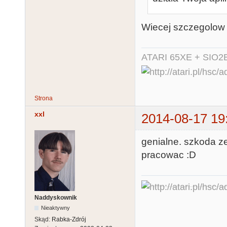
Wiecej szczegolow 
ATARI 65XE + SIO2
Strona
xxl
2014-08-17 19
genialne. szkoda z
pracowac :D
Naddyskownik
Nieaktywny
Skąd:
Rabka-Zdrój