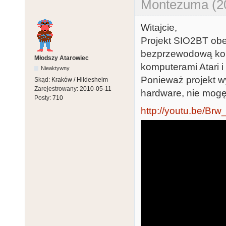
Montezuma (20
Witajcie,
Projekt SIO2BT obe
bezprzewodową kom
Młodszy Atarowiec
komputerami Atari 
Nieaktywny
Ponieważ projekt w
Skąd:
Kraków / Hildesheim
Zarejestrowany:
2010-05-11
hardware, nie mogę 
Posty:
710
http://youtu.be/B