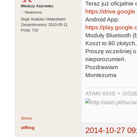
Teraz już oficjalnie
Młodszy Atarowiec
https://drive.googl
Nieaktywny
Android App:
Skąd:
Kraków / Hildesheim
Zarejestrowany:
2010-05-11
https://play.google
Posty:
710
Moduły Bluetooth 
Koszt to 80 złotych
Proszę wcześniej o
nieporozumień.
Pozdrawiam
Montezuma
ATARI 65XE + SIO2
Strona
stRing
2014-10-27 09