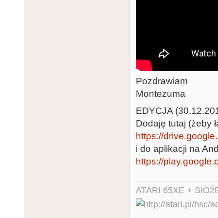
Pozdrawiam
Montezuma
EDYCJA (30.12.20
Dodaję tutaj (żeby ł
https://drive.googl
i do aplikacji na And
https://play.google
ATARI 65XE + SIO2