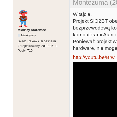
Montezuma (20
Witajcie,
Projekt SIO2BT obe
bezprzewodową kom
Młodszy Atarowiec
komputerami Atari 
Nieaktywny
Ponieważ projekt w
Skąd:
Kraków / Hildesheim
Zarejestrowany:
2010-05-11
hardware, nie mogę 
Posty:
710
http://youtu.be/B