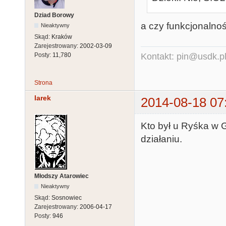
Dziad Borowy
a czy funkcjonalno
Nieaktywny
Skąd:
Kraków
Zarejestrowany:
2002-03-09
Posty:
11,780
Kontakt: pin@usdk.p
Strona
larek
2014-08-18 07
Kto był u Ryśka w 
działaniu.
Młodszy Atarowiec
Nieaktywny
Skąd:
Sosnowiec
Zarejestrowany:
2006-04-17
Posty:
946