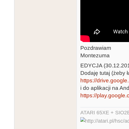
Pozdrawiam
Montezuma
EDYCJA (30.12.20
Dodaję tutaj (żeby ł
https://drive.googl
i do aplikacji na And
https://play.google
ATARI 65XE + SIO2