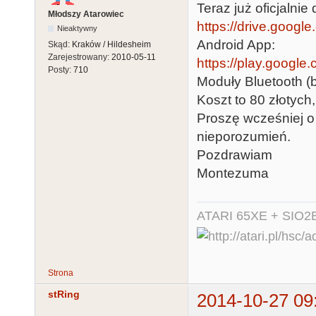
Teraz już oficjalnie
Młodszy Atarowiec
https://drive.googl
Nieaktywny
Android App:
Skąd:
Kraków / Hildesheim
Zarejestrowany:
2010-05-11
https://play.google
Posty:
710
Moduły Bluetooth 
Koszt to 80 złotych
Proszę wcześniej o
nieporozumień.
Pozdrawiam
Montezuma
ATARI 65XE + SIO2
Strona
stRing
2014-10-27 09