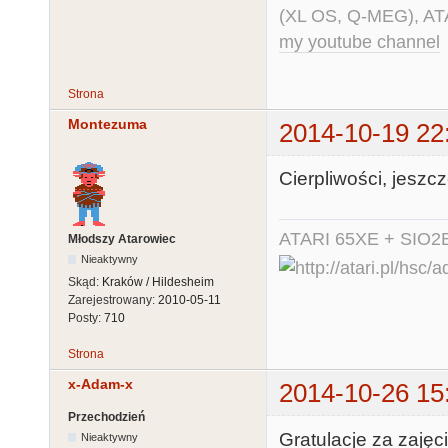
(XL OS, Q-MEG), AT
my youtube channel
Strona
Montezuma
2014-10-19 22
Cierpliwości, jeszcz
ATARI 65XE + SIO2
Młodszy Atarowiec
Nieaktywny
Skąd:
Kraków / Hildesheim
Zarejestrowany:
2010-05-11
Posty:
710
Strona
x-Adam-x
2014-10-26 15
Przechodzień
Gratulacje za zajęc
Nieaktywny