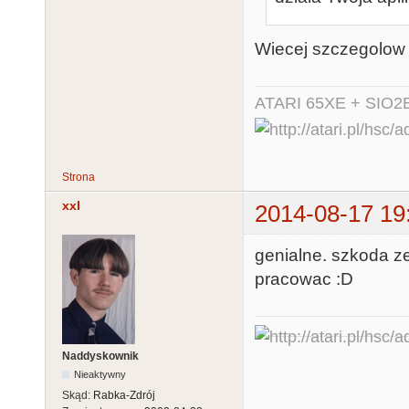
Wiecej szczegolow 
ATARI 65XE + SIO2
Strona
xxl
2014-08-17 19
genialne. szkoda z
pracowac :D
Naddyskownik
Nieaktywny
Skąd:
Rabka-Zdrój