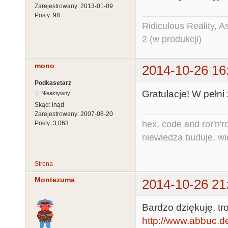
Zarejestrowany:
2013-01-09
Posty:
98
Ridiculous Reality, 
2 (w produkcji)
mono
2014-10-26 16
Podkasetarz
Gratulacje! W pełni
Nieaktywny
Skąd:
inąd
Zarejestrowany:
2007-08-20
hex, code and ror'n'ro
Posty:
3,063
niewiedza buduje, wi
Strona
Montezuma
2014-10-26 21
Bardzo dziękuję, tro
http://www.abbuc.de