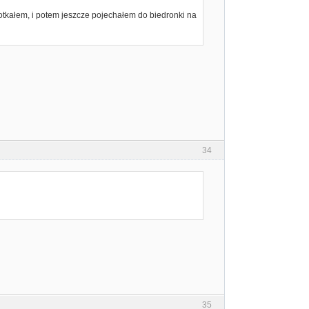
potkałem, i potem jeszcze pojechałem do biedronki na
34
35