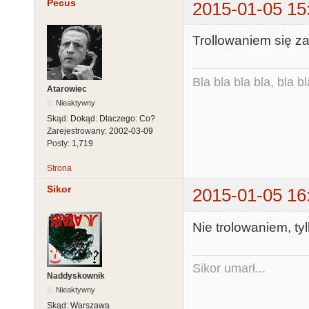
Pecus
2015-01-05 15
Trollowaniem się z
Bla bla bla bla, bla bl
Atarowiec
Nieaktywny
Skąd:
Dokąd: Dlaczego: Co?
Zarejestrowany:
2002-03-09
Posty:
1,719
Strona
Sikor
2015-01-05 16
Nie trolowaniem, t
Sikor umarł...
Naddyskownik
Nieaktywny
Skąd:
Warszawa