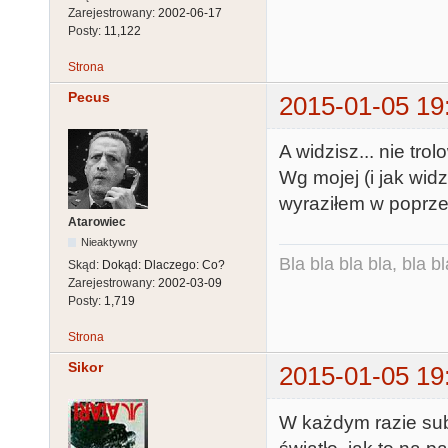
Zarejestrowany:
2002-06-17
Posty:
11,122
Strona
Pecus
2015-01-05 19
A widzisz... nie tro
Wg mojej (i jak wid
wyraziłem w poprzed
Atarowiec
Nieaktywny
Bla bla bla bla, bla bl
Skąd:
Dokąd: Dlaczego: Co?
Zarejestrowany:
2002-03-09
Posty:
1,719
Strona
Sikor
2015-01-05 19
W każdym razie sub