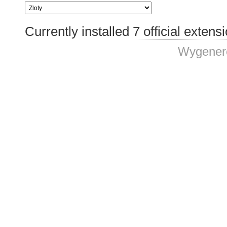
Currently installed
7 official extens
Wygenero