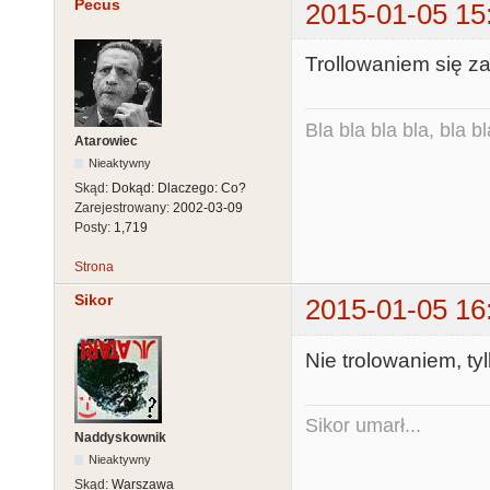
Pecus
2015-01-05 15
Trollowaniem się z
Bla bla bla bla, bla bl
Atarowiec
Nieaktywny
Skąd:
Dokąd: Dlaczego: Co?
Zarejestrowany:
2002-03-09
Posty:
1,719
Strona
Sikor
2015-01-05 16
Nie trolowaniem, t
Sikor umarł...
Naddyskownik
Nieaktywny
Skąd:
Warszawa