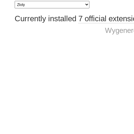
Currently installed
7 official extens
Wygenero