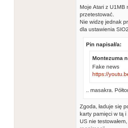
Moje Atari z U1MB 
przetestować.
Nie widzę jednak pr
dla ustawienia SI
Pin napisał/a:
Montezuma na
Fake news
https://youtu
.. masakra. Półt
Zgoda, ładuje się p
karty pamięci w tą 
US nie testowałem,