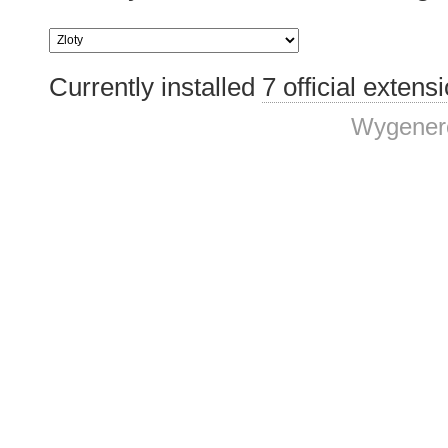
Currently installed
7 official extens
Wygenero