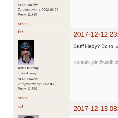
Skąd:
Kraków
Zarejestrowany:
2002-03-09
Posty:
11,780
Strona
Pin
2017-12-12 23
Stuff kiedy? Bo to j
Kontakt: pin@usdk.p
Dziad Borowy
Nieaktywny
Skąd:
Kraków
Zarejestrowany:
2002-03-09
Posty:
11,780
Strona
xxl
2017-12-13 08