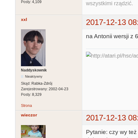
Posty:
4,109
wszystkimi rządzić.
xxl
2017-12-13 08
na Antonii wersji z 
Naddyskownik
Nieaktywny
Skąd:
Rabka-Zdrój
Zarejestrowany:
2002-04-23
Posty:
8,329
Strona
wieczor
2017-12-13 08
Pytanie: czy wy te