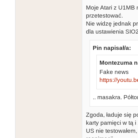
Moje Atari z U1MB 
przetestować.
Nie widzę jednak pr
dla ustawienia SI
Pin napisał/a:
Montezuma na
Fake news
https://youtu
.. masakra. Półt
Zgoda, ładuje się p
karty pamięci w tą 
US nie testowałem,