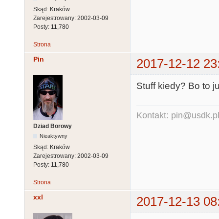
Skąd:
Kraków
Zarejestrowany:
2002-03-09
Posty:
11,780
Strona
Pin
2017-12-12 23
Stuff kiedy? Bo to j
Kontakt: pin@usdk.p
Dziad Borowy
Nieaktywny
Skąd:
Kraków
Zarejestrowany:
2002-03-09
Posty:
11,780
Strona
xxl
2017-12-13 08