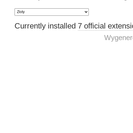
Currently installed
7 official extens
Wygenero