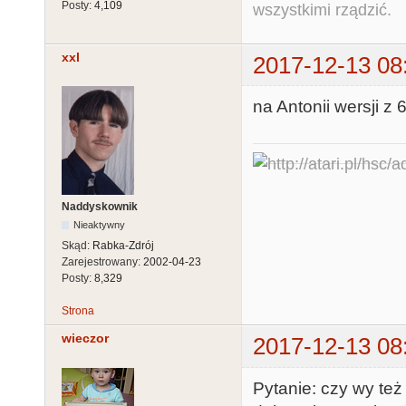
Posty:
4,109
wszystkimi rządzić.
xxl
2017-12-13 08
na Antonii wersji z 
Naddyskownik
Nieaktywny
Skąd:
Rabka-Zdrój
Zarejestrowany:
2002-04-23
Posty:
8,329
Strona
wieczor
2017-12-13 08
Pytanie: czy wy te