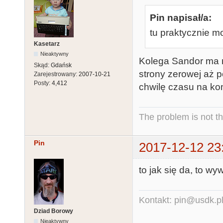
Pin napisał/a:
tu praktycznie 
Kasetarz
Nieaktywny
Kolega Sandor ma m
Skąd:
Gdańsk
strony zerowej aż p
Zarejestrowany:
2007-10-21
Posty:
4,412
chwilę czasu na ko
The problem is not th
Pin
2017-12-12 23
to jak się da, to w
Kontakt: pin@usdk.p
Dziad Borowy
Nieaktywny