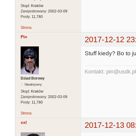
Skąd:
Kraków
Zarejestrowany:
2002-03-09
Posty:
11,780
Strona
Pin
2017-12-12 23
Stuff kiedy? Bo to j
Kontakt: pin@usdk.p
Dziad Borowy
Nieaktywny
Skąd:
Kraków
Zarejestrowany:
2002-03-09
Posty:
11,780
Strona
xxl
2017-12-13 08