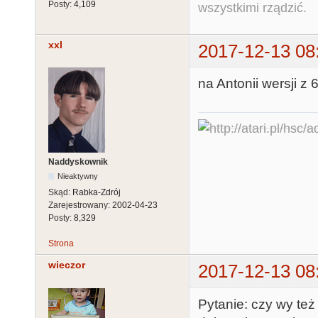
Posty:
4,109
wszystkimi rządzić.
xxl
2017-12-13 08
na Antonii wersji z 
Naddyskownik
Nieaktywny
Skąd:
Rabka-Zdrój
Zarejestrowany:
2002-04-23
Posty:
8,329
Strona
wieczor
2017-12-13 08
Pytanie: czy wy te