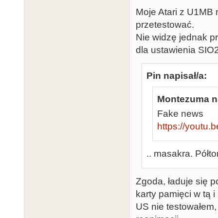
Moje Atari z U1MB 
przetestować.
Nie widzę jednak pr
dla ustawienia SI
Pin napisał/a:
Montezuma na
Fake news
https://youtu
.. masakra. Półt
Zgoda, ładuje się p
karty pamięci w tą 
US nie testowałem,