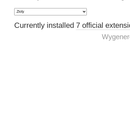
Currently installed
7 official extens
Wygenero