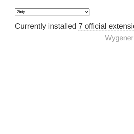
Currently installed
7 official extens
Wygenero