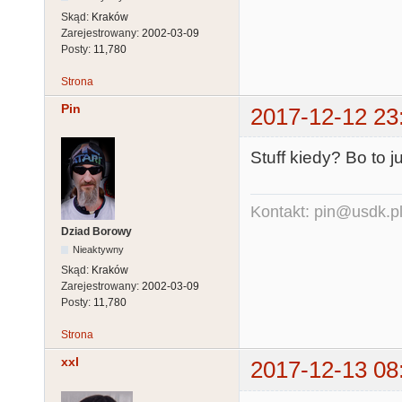
Skąd:
Kraków
Zarejestrowany:
2002-03-09
Posty:
11,780
Strona
Pin
2017-12-12 23
Stuff kiedy? Bo to j
Kontakt: pin@usdk.p
Dziad Borowy
Nieaktywny
Skąd:
Kraków
Zarejestrowany:
2002-03-09
Posty:
11,780
Strona
xxl
2017-12-13 08