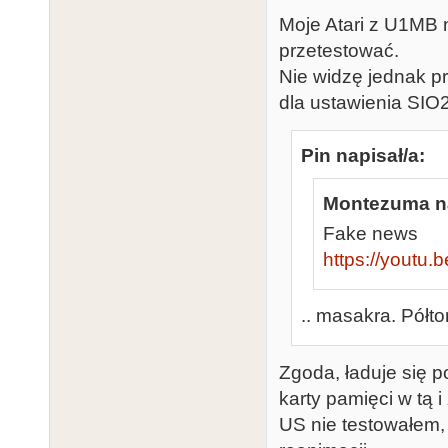
Moje Atari z U1MB 
przetestować.
Nie widzę jednak pr
dla ustawienia SI
Pin napisał/a:
Montezuma na
Fake news
https://youtu
.. masakra. Półt
Zgoda, ładuje się p
karty pamięci w tą 
US nie testowałem,