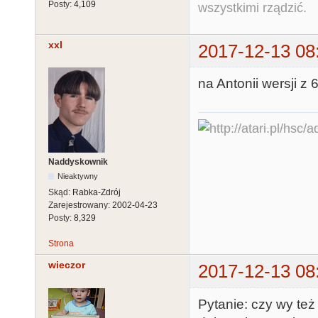
Posty:
4,109
wszystkimi rządzić.
xxl
2017-12-13 08
na Antonii wersji z 
Naddyskownik
Nieaktywny
Skąd:
Rabka-Zdrój
Zarejestrowany:
2002-04-23
Posty:
8,329
Strona
wieczor
2017-12-13 08
Pytanie: czy wy te