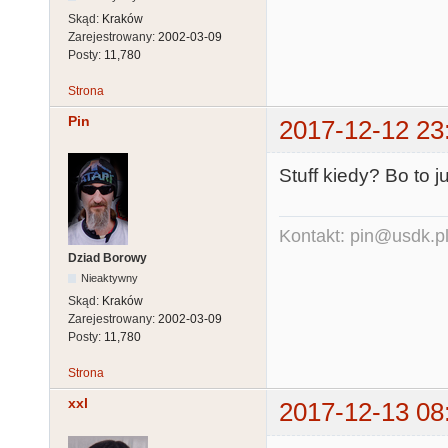
Skąd:
Kraków
Zarejestrowany:
2002-03-09
Posty:
11,780
Strona
Pin
2017-12-12 23
Stuff kiedy? Bo to j
Kontakt: pin@usdk.p
Dziad Borowy
Nieaktywny
Skąd:
Kraków
Zarejestrowany:
2002-03-09
Posty:
11,780
Strona
xxl
2017-12-13 08