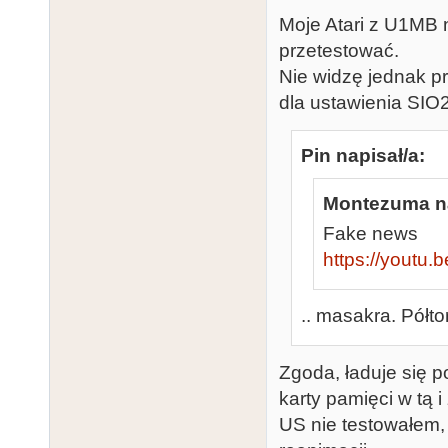
Moje Atari z U1MB 
przetestować.
Nie widzę jednak pr
dla ustawienia SI
Pin napisał/a:
Montezuma na
Fake news
https://youtu
.. masakra. Półt
Zgoda, ładuje się p
karty pamięci w tą 
US nie testowałem,