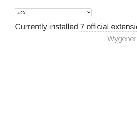
Currently installed
7 official extens
Wygenero