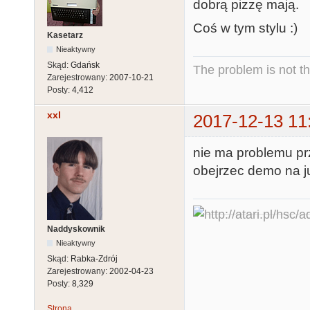
dobrą pizzę mają.
Coś w tym stylu :)
Kasetarz
Nieaktywny
Skąd:
Gdańsk
The problem is not th
Zarejestrowany:
2007-10-21
Posty:
4,412
xxl
2017-12-13 11
nie ma problemu pr
obejrzec demo na j
Naddyskownik
Nieaktywny
Skąd:
Rabka-Zdrój
Zarejestrowany:
2002-04-23
Posty:
8,329
Strona