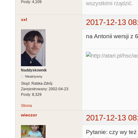
Posty:
4,109
wszystkimi rządzić.
xxl
2017-12-13 08
na Antonii wersji z 
Naddyskownik
Nieaktywny
Skąd:
Rabka-Zdrój
Zarejestrowany:
2002-04-23
Posty:
8,329
Strona
wieczor
2017-12-13 08
Pytanie: czy wy te