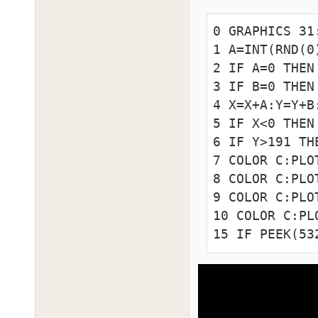
0 GRAPHICS 31
1 A=INT(RND(0
2 IF A=0 THEN 
3 IF B=0 THEN 
4 X=X+A:Y=Y+B
5 IF X<0 THEN
6 IF Y>191 THE
7 COLOR C:PLO
8 COLOR C:PLO
9 COLOR C:PLO
10 COLOR C:PL
15 IF PEEK(53