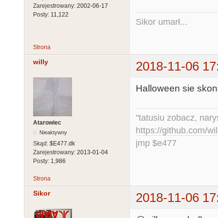
Zarejestrowany:
2002-06-17
Posty:
11,122
Sikor umarł...
Strona
willy
2018-11-06 17
Halloween sie skonc
"tatusiu zobacz, nar
Atarowiec
https://github.com/
Nieaktywny
jmp $e477
Skąd:
$E477.dk
Zarejestrowany:
2013-01-04
Posty:
1,986
Strona
Sikor
2018-11-06 17