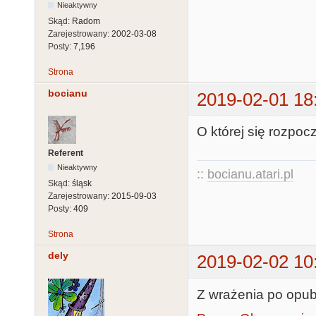
Nieaktywny
Skąd:
Radom
Zarejestrowany:
2002-03-08
Posty:
7,196
Strona
bocianu
2019-02-01 18
O której się rozpoc
Referent
Nieaktywny
::
bocianu.atari.pl
Skąd:
śląsk
Zarejestrowany:
2015-09-03
Posty:
409
Strona
dely
2019-02-02 10
Z wrażenia po opub