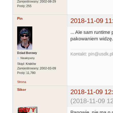
Zarejestrowany:
2002-08-29
Posty:
255
Pin
2018-11-09 11
... Ale sam runtime
pakowaniem widzę
Dziad Borowy
Kontakt: pin@usdk.p
Nieaktywny
Skąd:
Kraków
Zarejestrowany:
2002-03-09
Posty:
11,780
Strona
Sikor
2018-11-09 12
(2018-11-09 12
Panowie, nie ma o c