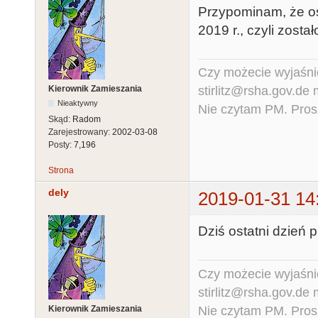
Przypominam, że os
2019 r., czyli zostało
Czy możecie wyjaśnić
stirlitz@rsha.gov.de
Kierownik Zamieszania
Nieaktywny
Nie czytam PM. Pros
Skąd:
Radom
Zarejestrowany:
2002-03-08
Posty:
7,196
Strona
dely
2019-01-31 14
Dziś ostatni dzień 
Czy możecie wyjaśnić
stirlitz@rsha.gov.de
Nie czytam PM. Pros
Kierownik Zamieszania