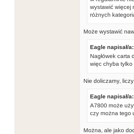
wystawić więcej n
różnych kategoria
Może wystawić nawet
Eagle napisał/a:
Nagłówek carta 
więc chyba tylko 
Nie doliczamy, liczy
Eagle napisał/a:
A7800 może używ
czy można tego
Można, ale jako d