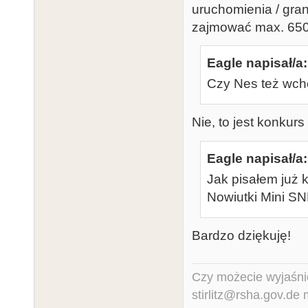
uruchomienia / gran
zajmować max. 6502
Eagle napisał/a:
Czy Nes też wcho
Nie, to jest konkurs 
Eagle napisał/a:
Jak pisałem już 
Nowiutki Mini SN
Bardzo dziękuję!
Czy możecie wyjaśnić
stirlitz@rsha.gov.de