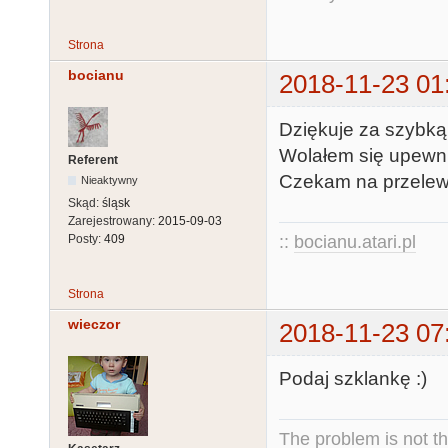
Strona
bocianu
2018-11-23 01
Dziękuje za szybką
Wolałem się upewni
Referent
Czekam na przelew n
Nieaktywny
Skąd:
śląsk
Zarejestrowany:
2015-09-03
::
bocianu.atari.pl
Posty:
409
Strona
wieczor
2018-11-23 07
Podaj szklankę :)
The problem is not th