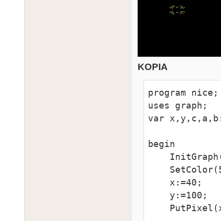
KOPIA
program nice;

uses graph;

var x,y,c,a,b:
begin

    InitGraph(31);

    SetColor(5);

    x:=40;

    y:=100;

    PutPixel(x,y);
