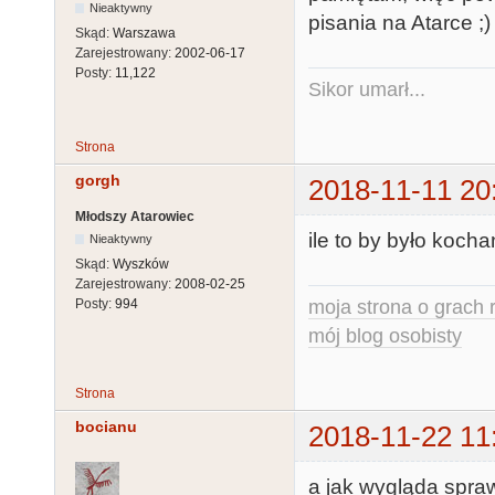
Nieaktywny
pisania na Atarce ;)
Skąd:
Warszawa
Zarejestrowany:
2002-06-17
Posty:
11,122
Sikor umarł...
Strona
gorgh
2018-11-11 20
Młodszy Atarowiec
ile to by było kocha
Nieaktywny
Skąd:
Wyszków
Zarejestrowany:
2008-02-25
moja strona o grach r
Posty:
994
mój blog osobisty
Strona
bocianu
2018-11-22 11
a jak wygląda spr