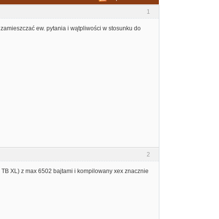
1
zamieszczać ew. pytania i wątpliwości w stosunku do
2
 TB XL) z max 6502 bajtami i kompilowany xex znacznie