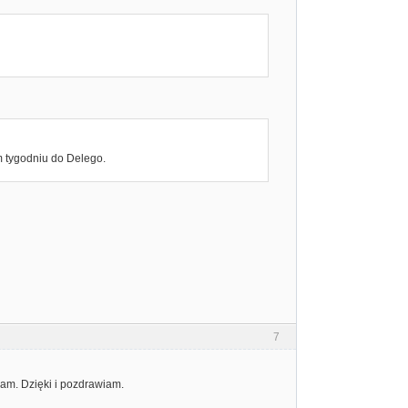
m tygodniu do Delego.
7
nam. Dzięki i pozdrawiam.