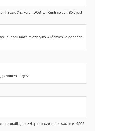
n!, Basic XE, Forth, DOS itp. Runtime od TBXL jest
ce. a jeżeli może to czy tylko w różnych kategoriach,
ę powinien liczyć?
raz z grafiką, muzyką itp. może zajmować max. 6502